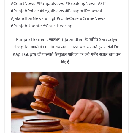
#CourtNews #PunjabNews #BreakingNews #SIT
#PunjabPolice #LegalNews #PassportRenewal
#JalandharNews #HighProfileCase #CrimeNews
#PunjabUpdate #CourtHearing
Punjab Hotmail, जालंधर । Jalandhar के चर्चित Sarvodya
Hospital मामले में माननीय अदालत ने सख्त रुख अपनाते हुए आरोपी Dr.
Kapil Gupta की पासपोर्ट रिन्यूअल याचिका पर कई गंभीर सवाल खड़े कर
दिए हैं।