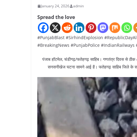
January 24, 2026
admin
Spread the love
#PunjabBlast #SirhindExplosion #RepublicDayAl
#BreakingNews #PunjabPolice #IndianRailways
पंजाब हॉटमेल, चंडीगढ़/फतेहगढ़ साहिब। गणतंत्र दिवस से ठीक 48 
सनसनीखेज घटना सामने आई है। फतेहगढ़ साहिब जिले के सरहिंद 