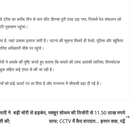
वे ट्रैक का करीब तीन से चार फीट हिस्सा पूरी तरह उड़ गया, जिससे रेल संचालन को
ारी नुकसान पहुंचा।
 गया है, जहां उसका इलाज जारी है। घटना की सूचना मिलते ही रेलवे, पुलिस और खुफिया
 वरिष्ठ अधिकारी मौके पर पहुंचे।
ियों ने धमाके की पुष्टि करते हुए बताया कि मामले की जांच आतंकी साजिश, विस्फोटक
ा चूक सहित कई एंगल से की जा रही है।
ियों को हाई अलर्ट पर ला दिया है और राज्यभर में चौकसी बढ़ा दी गई है।
ाती ने
बड़ी चोरी से हड़कंप, मशहूर शोरूम की तिजोरी से 11.50 लाख रुपये
शी की;
साफ; CCTV में कैद वारदात… इनपर शक, पढ़ें