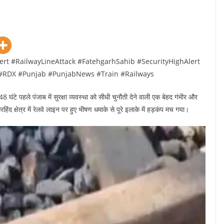
ert #RailwayLineAttack #FatehgarhSahib #SecurityHighAlert
 #RDX #Punjab #PunjabNews #Train #Railways
घंटे पहले पंजाब में सुरक्षा व्यवस्था को सीधी चुनौती देने वाली एक बेहद गंभीर और
क्षेत्र में रेलवे लाइन पर हुए भीषण धमाके से पूरे इलाके में हड़कंप मच गया।