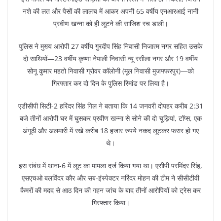
नशे की लत और पैसों की लालच में आकर अपनी 65 वर्षीय एनआरआई नानी
प्रवीण खन्ना को ही लूटने की साजिश रच डाली।
पुलिस ने मुख्य आरोपी 27 वर्षीय गुरदीप सिंह निवासी निजात्म नगर सहित उसके
दो साथियों—23 वर्षीय कृष्णा नेपाली निवासी न्यू रसीला नगर और 19 वर्षीय
सोनू कुमार महतो निवासी ग्रोवर कॉलोनी (मूल निवासी मुजफ्फरपुर)—को
गिरफ्तार कर दो दिन के पुलिस रिमांड पर लिया है।
एडीसीपी सिटी-2 हरिंदर सिंह गिल ने बताया कि 14 जनवरी दोपहर करीब 2:31
बजे तीनों आरोपी घर में घुसकर प्रवीण खन्ना से सोने की दो चूड़ियां, टॉप्स, एक
अंगूठी और अलमारी में रखे करीब 18 हजार रुपये नकद लूटकर फरार हो गए
थे।
इस संबंध में थाना-6 में लूट का मामला दर्ज किया गया था। एसीपी परमिंदर सिंह,
एसएचओ बलविंदर कौर और सब-इंस्पेक्टर नरिंदर मोहन की टीम ने सीसीटीवी
कैमरों की मदद से आठ दिन की गहन जांच के बाद तीनों आरोपियों को ट्रेस कर
गिरफ्तार किया।