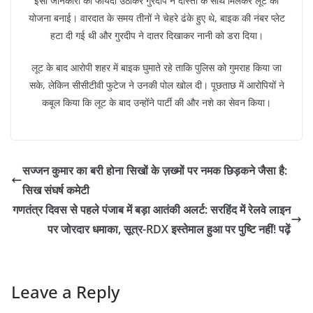
इसी जानकारी का फायदा उठाकर गुरदीप ने दोस्तों के साथ मिलकर लूट की
योजना बनाई। वारदात के समय तीनों ने चेहरे ढंके हुए थे, बाइक की नंबर प्लेट
हटा दी गई थी और गुरदीप ने दातर दिखाकर नानी को डरा दिया।
लूट के बाद आरोपी शहर में बाइक घुमाते रहे ताकि पुलिस को गुमराह किया जा
सके, लेकिन सीसीटीवी फुटेज ने उनकी पोल खोल दी। पूछताछ में आरोपियों ने
कबूल किया कि लूट के बाद उन्होंने पार्टी की और नशे का सेवन किया।
सज्जन कुमार का बरी होना सिखों के ज़ख्मों पर नमक छिड़कने जैसा है:
सिख संघर्ष कमेटी
गणतंत्र दिवस से पहले पंजाब में बड़ा आतंकी अलर्ट: सरहिंद में रेलवे लाइन
पर जोरदार धमाका, सूत्र-RDX इस्तेमाल हुआ पर पुष्टि नहीं! पढ़ें
Leave a Reply