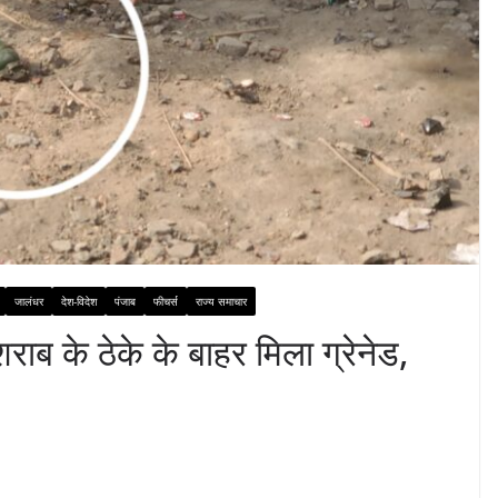
जालंधर
देश-विदेश
पंजाब
फीचर्स
राज्य समाचार
ब के ठेके के बाहर मिला ग्रेनेड,