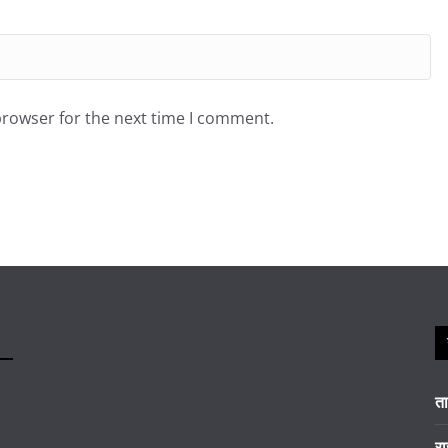
browser for the next time I comment.
त
रा