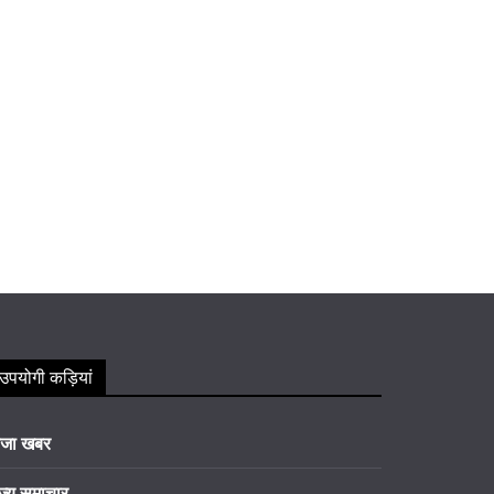
उपयोगी कड़ियां
ाजा खबर
ज्य समाचार