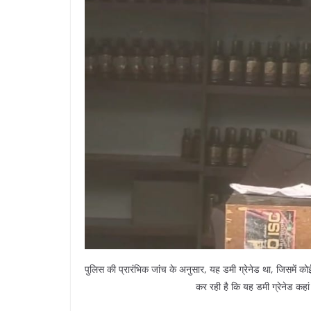
पुलिस की प्रारंभिक जांच के अनुसार, यह डमी ग्रेनेड था, जिसमें को
कर रही है कि यह डमी ग्रेनेड कहा