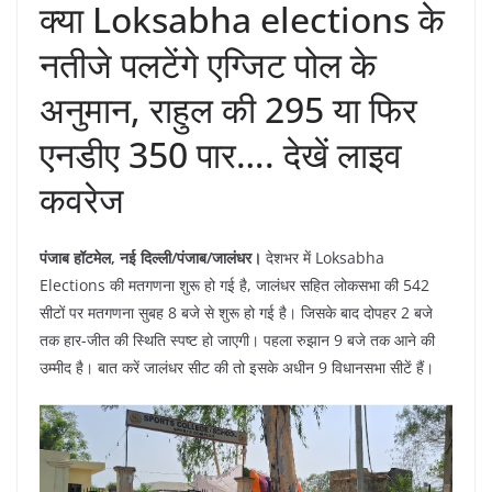
क्या Loksabha elections के
नतीजे पलटेंगे एग्जिट पोल के
अनुमान, राहुल की 295 या फिर
एनडीए 350 पार…. देखें लाइव
कवरेज
पंजाब हॉटमेल, नई दिल्ली/पंजाब/जालंधर।
देशभर में Loksabha
Elections की मतगणना शुरू हो गई है, जालंधर सहित लोकसभा की 542
सीटों पर मतगणना सुबह 8 बजे से शुरू हो गई है। जिसके बाद दोपहर 2 बजे
तक हार-जीत की स्थिति स्पष्ट हो जाएगी। पहला रुझान 9 बजे तक आने की
उम्मीद है। बात करें जालंधर सीट की तो इसके अधीन 9 विधानसभा सीटें हैं।