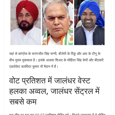
यहां से कांग्रेस के चरणजीत सिंह चन्नी, बीजेपी के रिंकू और आप के टीनू के
बीच मुख्य मुकाबला है। इसके अलावा शिअद के मोहिंदर सिंह केपी और बीएसपी
एडवोकेट बलविंदर कुमार भी मैदान में हैं।
वोट प्रतिशत में जालंधर वेस्ट
हलका अव्वल, जालंधर सेंट्रल में
सबसे कम
इस सीट पर इस बार 59.07 प्रतिशत वोटिंग हुई। पिछले उपचुनाव में ये वोटिंग