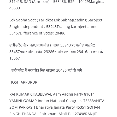
311415. ⁠SAD (Amritsar) – 568436. ⁠BSP – 10429Margin…
48539
Lok Sabha Seat ( Faridkot Lok Sabha)Leading Sarbjeet
Singh independent : 53943Trailing karmjeet anmol :.
33457Difference of Votes: 20486
ਫਰੀਦਕੋਟ ਲੋਕ ਸਭਾ,ਸਰਬਜੀਤ ਖ਼ਾਲਸਾ 53943ਕਰਮਜੀਤ ਅਨਮੋਲ
33457ਅਮਰਜੀਤ ਸਾਹੋਕੇ 23286ਰਾਜਵਿੰਦਰ ਸਿੰਘ 23416ਹੰਸ ਰਾਜ ਹੰਸ
13567
: फ़रीदकोट में सरबजीत सिंह खालसा 20486 मतों से आगे
HOSHIARPURDR
RAJ KUMAR CHABBEWAL Aam Aadmi Party 81614
YAMINI GOMAR Indian National Congress 73638ANITA
SOM PARKASH Bharatiya Janata Party 45351 SOHAN
SINGH THANDAL Shiromani Akali Dal 27498RANJIT