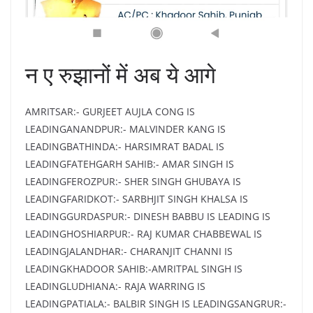
न ए रुझानों में अब ये आगे
AMRITSAR:- GURJEET AUJLA CONG IS
LEADINGANANDPUR:- MALVINDER KANG IS
LEADINGBATHINDA:- HARSIMRAT BADAL IS
LEADINGFATEHGARH SAHIB:- AMAR SINGH IS
LEADINGFEROZPUR:- SHER SINGH GHUBAYA IS
LEADINGFARIDKOT:- SARBHJIT SINGH KHALSA IS
LEADINGGURDASPUR:- DINESH BABBU IS LEADING IS
LEADINGHOSHIARPUR:- RAJ KUMAR CHABBEWAL IS
LEADINGJALANDHAR:- CHARANJIT CHANNI IS
LEADINGKHADOOR SAHIB:-AMRITPAL SINGH IS
LEADINGLUDHIANA:- RAJA WARRING IS
LEADINGPATIALA:- BALBIR SINGH IS LEADINGSANGRUR:-