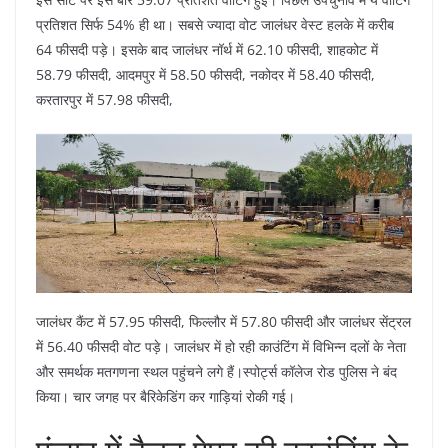
प्रतिशत सिर्फ 54% ही था। सबसे ज्यादा वोट जालंधर वेस्ट हलके में करीब
64 फीसदी पड़े। इसके बाद जालंधर नॉर्थ में 62.10 फीसदी, शाहकोट में
58.79 फीसदी, आदमपुर में 58.50 फीसदी, नकोदर में 58.40 फीसदी,
करतारपुर में 57.98 फीसदी,
जालंधर कैंट में 57.95 फीसदी, फिल्लौर में 57.80 फीसदी और जालंधर सेंट्रल
में 56.40 फीसदी वोट पड़े। जालंधर में हो रही काउंटिंग में विभिन्न दलों के नेता
और समर्थक मतगणना स्थल पहुंचने लगे हैं।स्पोर्ट्स कॉलेज रोड पुलिस ने बंद
किया। चार जगह पर बैरिकेडिंग कर गाड़ियां रोकी गई।