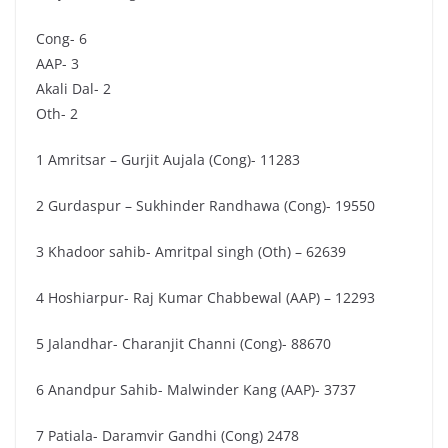
Cong- 6
AAP- 3
Akali Dal- 2
Oth- 2
1 Amritsar – Gurjit Aujala (Cong)- 11283
2 Gurdaspur – Sukhinder Randhawa (Cong)- 19550
3 Khadoor sahib- Amritpal singh (Oth) – 62639
4 Hoshiarpur- Raj Kumar Chabbewal (AAP) – 12293
5 Jalandhar- Charanjit Channi (Cong)- 88670
6 Anandpur Sahib- Malwinder Kang (AAP)- 3737
7 Patiala- Daramvir Gandhi (Cong) 2478