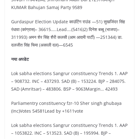
KUMAR Bahujan Samaj Party 9589
Gurdaspur Election Update काउंटिंग राउंड —51) सुखजिंदर सिंह
रंधावा (कांग्रास)– 36615…..Lead….(5416)2) दिनेश बब्बू (भाजपा)–
311993) अमन शेर सिंह शैरी कलसी (आम आदमी पार्टी) —251344) डा.
दलजीत सिंह चिमा (अकाली दल)—6545
नया अपडेट
Lok sabha elections Sangrur constituency Trends 1. AAP
– 908732. ⁠INC – 437293. SAD (B) – 153224. ⁠BJP – 284075.
⁠SAD (Amritsar) – 483806. ⁠BSP – 9063Margin… 42493
Parliamentry constituency fzr-10 Sher singh ghubaya
(Inc)Votes 54581Lead by +1611vote
Lok sabha elections Sangrur constituency Trends 1. AAP
– 1053822. ⁠INC – 513523. SAD (B) – 195994. ⁠BJP –