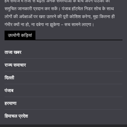
हम समाज में तेजी से बढ़ती अनेक समस्याओं के बीच अपने पाठकों को
समुचित जानकारी प्रदान कर सकें। पंजाब हॉटमेल निडर सोच के साथ
लोगों की अपेक्षाओं पर खरा उतरने की पूरी कोशिश करेगा, मुद्दा कितना ही
गंभीर क्यों ना हो, ना दबेगा ना झुकेगा – सच सामने लाएगा।
उपयोगी कड़ियां
ताजा खबर
राज्य समाचार
दिल्ली
पंजाब
हरयाणा
हिमाचल प्रदेश