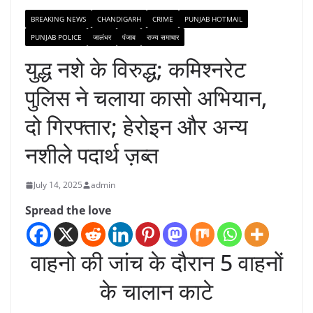
BREAKING NEWS
CHANDIGARH
CRIME
PUNJAB HOTMAIL
PUNJAB POLICE
जालंधर
पंजाब
राज्य समाचार
युद्ध नशे के विरुद्ध; कमिश्नरेट
पुलिस ने चलाया कासो अभियान,
दो गिरफ्तार; हेरोइन और अन्य
नशीले पदार्थ ज़ब्त
July 14, 2025
admin
Spread the love
वाहनो की जांच के दौरान 5 वाहनों
के चालान काटे