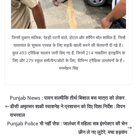
जिनमें दुकान मालिक, रेहड़ी-पटरी वाले, होटल और शॉपिंग मॉल शामिल हैं, जिन्हें
यातायात के सुचारू प्रवाह के लिए सड़कें खाली करने की चेतावनी दी गई है।
कुल 493 ट्रैफ़िक चालान जारी किए गए हैं, जिनमें 214 नाबालिग ड्राइविंग के
लिए और 279 स्कूल बसों/वैन/ऑटो के लिए, विभिन्न ट्रैफ़िक उल्लंघनों के हैं।
मनमोहन सिंह
Punjab News : पावन वाल्मीकि तीर्थ बिशाल बस यात्रा को लेकर
डीसी अमृतसर शाक्षी स्वाशनेह ने प्रशासन को दिए दिशा निर्देश : विपन
सभरवाल
Punjab Police भी नहीं सेफ : जालंधर में महिला सब इंस्पेक्टर की चेन
छीन ले गए लुटेरे, मचा हड़कंप