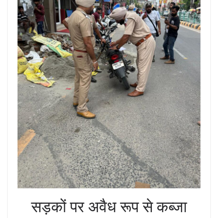
सड़कों पर अवैध रूप से कब्जा