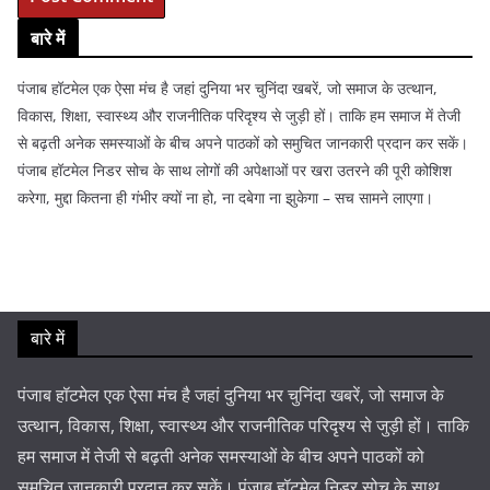
बारे में
पंजाब हॉटमेल एक ऐसा मंच है जहां दुनिया भर चुनिंदा खबरें, जो समाज के उत्थान,
विकास, शिक्षा, स्वास्थ्य और राजनीतिक परिदृश्य से जुड़ी हों। ताकि हम समाज में तेजी
से बढ़ती अनेक समस्याओं के बीच अपने पाठकों को समुचित जानकारी प्रदान कर सकें।
पंजाब हॉटमेल निडर सोच के साथ लोगों की अपेक्षाओं पर खरा उतरने की पूरी कोशिश
करेगा, मुद्दा कितना ही गंभीर क्यों ना हो, ना दबेगा ना झुकेगा – सच सामने लाएगा।
बारे में
पंजाब हॉटमेल एक ऐसा मंच है जहां दुनिया भर चुनिंदा खबरें, जो समाज के
उत्थान, विकास, शिक्षा, स्वास्थ्य और राजनीतिक परिदृश्य से जुड़ी हों। ताकि
हम समाज में तेजी से बढ़ती अनेक समस्याओं के बीच अपने पाठकों को
समुचित जानकारी प्रदान कर सकें। पंजाब हॉटमेल निडर सोच के साथ