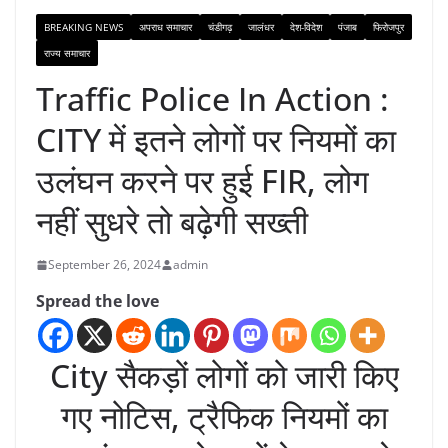
BREAKING NEWS
अपराध समाचार
चंडीगढ़
जालंधर
देश-विदेश
पंजाब
फिरोजपुर
राज्य समाचार
Traffic Police In Action :
CITY में इतने लोगों पर नियमों का
उलंघन करने पर हुई FIR, लोग
नहीं सुधरे तो बढ़ेगी सख्ती
September 26, 2024
admin
Spread the love
City सैकड़ों लोगों को जारी किए
गए नोटिस, ट्रैफिक नियमों का