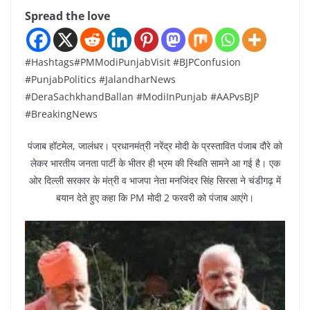
Spread the love
#Hashtags#PMModiPunjabVisit #BJPConfusion
#PunjabPolitics #JalandharNews
#DeraSachkhandBallan #ModiInPunjab #AAPvsBJP
#BreakingNews
पंजाब हॉटमेल, जालंधर। प्रधानमंत्री नरेंद्र मोदी के प्रस्तावित पंजाब दौरे को
लेकर भारतीय जनता पार्टी के भीतर ही भ्रम की स्थिति सामने आ गई है। एक
ओर दिल्ली सरकार के मंत्री व भाजपा नेता मनजिंदर सिंह सिरसा ने चंडीगढ़ में
बयान देते हुए कहा कि PM मोदी 2 फरवरी को पंजाब आएंगे।