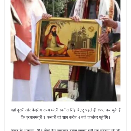
वहीं दूसरी ओर केंद्रीय राज्य मंत्री रवनीत सिंह बिट्टू पहले ही स्पष्ट कर चुके हैं
कि प्रधानमंत्री 1 फरवरी को शाम करीब 4 बजे जालंधर पहुंचेंगे।
बिट्टू के अनुसार, PM मोदी डेरा सचखंड बल्लां जाकर श्री गुरु रविदास जी की