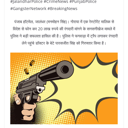
#JalandharPolice #CrimeNews #PunjabPolice
#GangsterNetwork #BreakingNews
पंजाब हॉटमेल, जालंधर (मनमोहन सिंह)। गोराया में एक रेस्टोरेंट मालिक से
विदेश से फोन कर 20 लाख रुपये की रंगदारी मांगने के सनसनीखेज मामले में
पुलिस ने बड़ी सफलता हासिल की है। पुलिस ने फगवाड़ा में ट्रैप लगाकर रंगदारी
लेने पहुंचे डॉक्टर के बेटे पारसजीत सिंह को गिरफ्तार किया है।