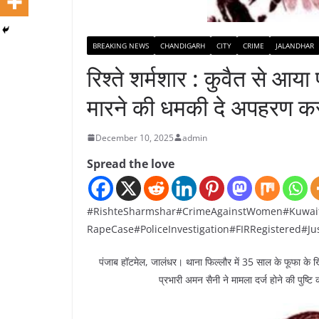
BREAKING NEWS
CHANDIGARH
CITY
CRIME
JALANDHAR
रिश्ते शर्मशार : कुवैत से आय
मारने की धमकी दे अपहरण कर द
December 10, 2025
admin
Spread the love
#RishteSharmshar#CrimeAgainstWomen#Kuwai
RapeCase#PoliceInvestigation#FIRRegistered#J
पंजाब हॉटमेल, जालंधर। थाना फिल्लौर में 35 साल के फूफा के 
प्रभारी अमन सैनी ने मामला दर्ज होने की पुष्ट