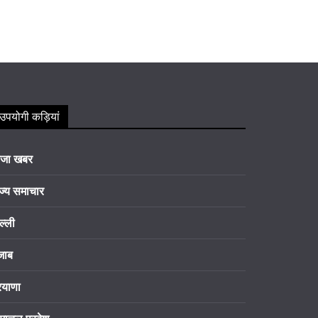
उपयोगी कड़ियां
ाजा खबर
ज्य समाचार
ल्ली
जाब
रयाणा