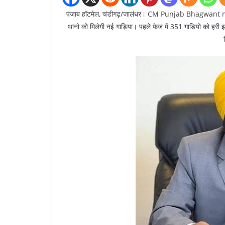
पंजाब हॉटमेल, चंडीगढ़/जालंधर। CM Punjab Bhagwant m
थानो को मिलेगी नई गाड़िया। पहले फेज में 351 गाड़ियो को हरी झंडी 