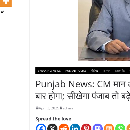
BREAKING NEWS
PUNJAB POLICE
चंडीगढ़
जालंधर
डेवलपमेंट
Punjab News: CM मान आज 
बार होगा; सीखेगा पंजाब तो बढ़े
April 3, 2025
admin
Spread the love