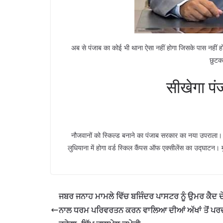
अब से पंजाब का कोई भी थाना ऐसा नहीं होगा जिसके पास नहीं ह
छुटका
सीखेगा पंज
नौजवानों को स्किल्ड बनाने का पंजाब सरकार का नया उपराला। न
लुधियाना में होगा वर्ड स्किल कैंपस ऑफ एक्सीलेंस का उद्घाटन। म
ਜਬਰ ਜਨਾਹ ਮਾਮਲੇ ਵਿੱਚ ਬਜਿੰਦਰ ਪਾਸਟਰ ਨੂੰ ਉਮਰ ਕੈਦ ਦੇ
ਨਾਲ ਧਰਮ ਪਰਿਵਰਤਨ ਕਰਨ ਵਾਲਿਆ ਦੀਆਂ ਅੱਖਾਂ ਤੋਂ ਪਰ