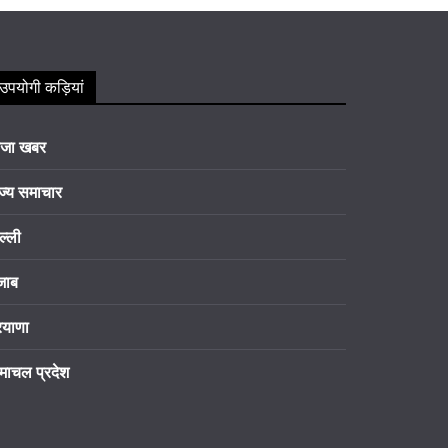
उपयोगी कड़ियां
ाजा खबर
ज्य समाचार
ल्ली
जाब
रयाणा
माचल प्रदेश