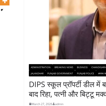
ADMINISTRATION
BREAKING NEWS
BUSINESS
CHANDIGAR
JALANDHAR
PUNJAB GOVERNMENT
PUNJAB POLICE
अपराध स
DIPS स्कूल प्रॉपर्टी डील में
बाद रिहा, पत्नी और बिट्टू म
March 27, 2026
admin