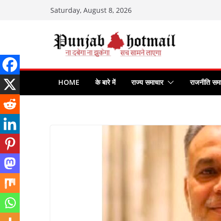
Skip
Saturday, August 8, 2026
to
content
HOME
के बारे में
राज्य समाचार
राजनीति सम