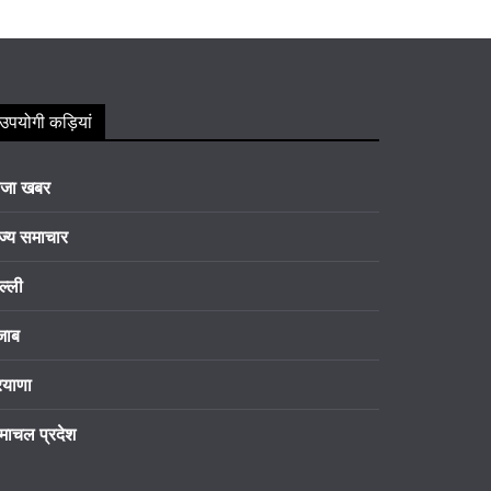
उपयोगी कड़ियां
ाजा खबर
ज्य समाचार
ल्ली
जाब
रयाणा
माचल प्रदेश