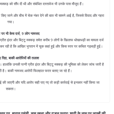
्टू मक्कड़ को सौंप दी थी और संबंधित दस्तावेज भी उनके पास मौजूद हैं।
किए जाने और बीच में चेक नंबर देने की बात भी सामने आई है, जिससे विवाद और गहरा
गया।
य पर भी केस दर्ज, 9 लोग नामजद
्रीत इंदर और बिट्टू मक्कड़ समेत करीब 9 लोगों के खिलाफ धोखाधड़ी का मामला दर्ज
 कर रही है कि आखिर भुगतान में चूक कहां हुई और किस स्तर पर कथित गड़बड़ी हुई।
द रिहा, बाकी आरोपियों की तलाश
ै। हालांकि उनकी पत्नी प्रीत इंदर और बिट्टू मक्कड़ की भूमिका को लेकर जांच जारी है
 है। बाकी नामजद आरोपी फिलहाल फरार बताए जा रहे हैं।
ाई की जाएगी और यदि आरोप सही पाए गए तो कड़ी कार्रवाई से इनकार नहीं किया जा
सकता।
स्तर पर
बारात पहुंची, सच खुला और दुल्हन फरार: शादी के नाम पर लाखों की