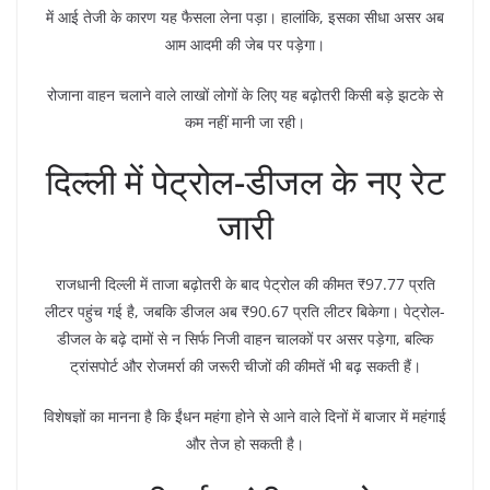
में आई तेजी के कारण यह फैसला लेना पड़ा। हालांकि, इसका सीधा असर अब
आम आदमी की जेब पर पड़ेगा।
रोजाना वाहन चलाने वाले लाखों लोगों के लिए यह बढ़ोतरी किसी बड़े झटके से
कम नहीं मानी जा रही।
दिल्ली में पेट्रोल-डीजल के नए रेट
जारी
राजधानी दिल्ली में ताजा बढ़ोतरी के बाद पेट्रोल की कीमत ₹97.77 प्रति
लीटर पहुंच गई है, जबकि डीजल अब ₹90.67 प्रति लीटर बिकेगा। पेट्रोल-
डीजल के बढ़े दामों से न सिर्फ निजी वाहन चालकों पर असर पड़ेगा, बल्कि
ट्रांसपोर्ट और रोजमर्रा की जरूरी चीजों की कीमतें भी बढ़ सकती हैं।
विशेषज्ञों का मानना है कि ईंधन महंगा होने से आने वाले दिनों में बाजार में महंगाई
और तेज हो सकती है।