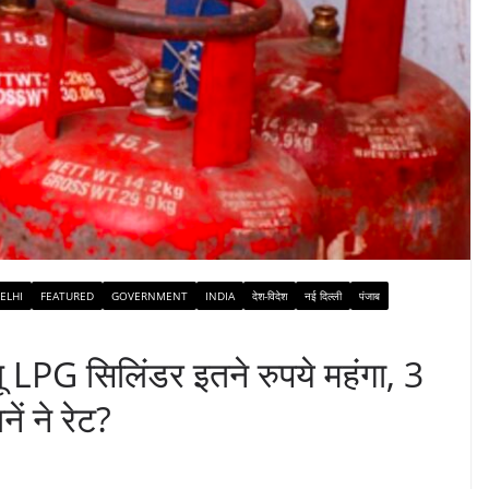
ELHI
FEATURED
GOVERNMENT
INDIA
देश-विदेश
नई दिल्ली
पंजाब
ू LPG सिलिंडर इतने रुपये महंगा, 3
नें ने रेट?