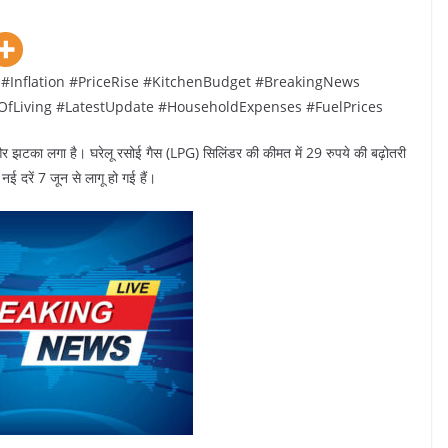
#Inflation #PriceRise #KitchenBudget #BreakingNews
Living #LatestUpdate #HouseholdExpenses #FuelPrices
का लगा है। घरेलू रसोई गैस (LPG) सिलिंडर की कीमत में 29 रुपये की बढ़ोतरी
ई दरें 7 जून से लागू हो गई हैं।