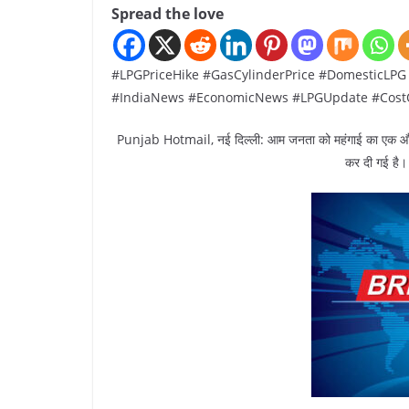
Spread the love
#LPGPriceHike #GasCylinderPrice #DomesticLPG 
#IndiaNews #EconomicNews #LPGUpdate #CostOf
Punjab Hotmail, नई दिल्ली: आम जनता को महंगाई का एक और झट
कर दी गई है। न