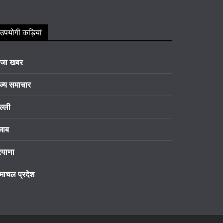
उपयोगी कड़ियां
ाजा खबर
ज्य समाचार
ल्ली
जाब
रयाणा
माचल प्रदेश