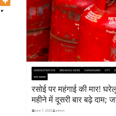
ADMINISTRATION
BREAKING NEWS
CHANDIGARH
CITY
D
राज्य समाचार
रसोई पर महंगाई की मार! घरेल
महीने में दूसरी बार बढ़े दाम; जा
June 7, 2026
admin