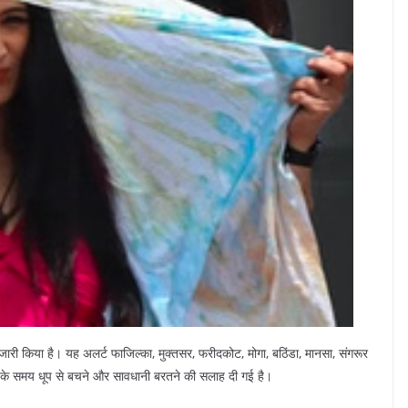
री किया है। यह अलर्ट फाजिल्का, मुक्तसर, फरीदकोट, मोगा, बठिंडा, मानसा, संगरूर
हर के समय धूप से बचने और सावधानी बरतने की सलाह दी गई है।