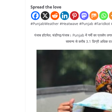
Spread the love
#PunjabWeather #Heatwave #Punjab #Faridkot
पंजाब हॉटमेल, चंडीगढ़/पंजाब। Punjab में गर्मी का प्रकोप लग
सामान्य से करीब 3.1 डिग्री अधिक दर