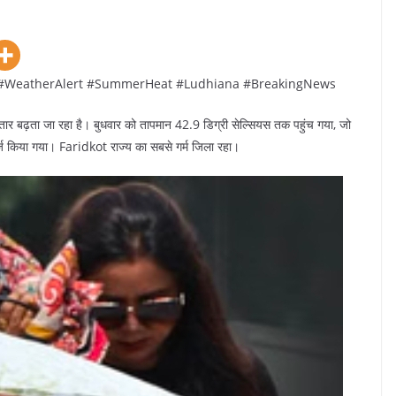
 #WeatherAlert #SummerHeat #Ludhiana #BreakingNews
ातार बढ़ता जा रहा है। बुधवार को तापमान 42.9 डिग्री सेल्सियस तक पहुंच गया, जो
्ज किया गया। Faridkot राज्य का सबसे गर्म जिला रहा।