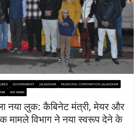
TURED
GOVERNMENT
JALANDHAR
MUNICIPAL CORPORATION JALANDHAR
पंजाब
राज्य समाचार
 नया लुक: कैबिनेट मंत्री, मेयर और
क मामले विभाग ने नया स्वरूप देने के