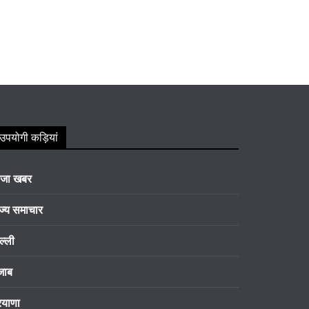
उपयोगी कड़ियां
ाजा खबर
ज्य समाचार
ल्ली
जाब
रयाणा