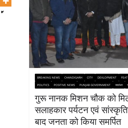
BREAKING NEWS
CHANDIGARH
CITY
DEVLOPMENT
FEA
POLITICS
POSITIVE NEWS
PUNJAB GOVERNMENT
जालंधर
गुरू नानक मिशन चौक को मिला
सलाहकार पर्यटन एवं सांस्कृति
बाद जनता को किया समर्पित