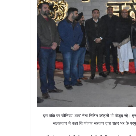
इस मौके पर सीनियर ‘आप’ नेता नितिन कोहली भी मौजूद रहे। इस मौ
सलाहकार ने कहा कि पंजाब सरकार द्वारा शहर भर के प्र