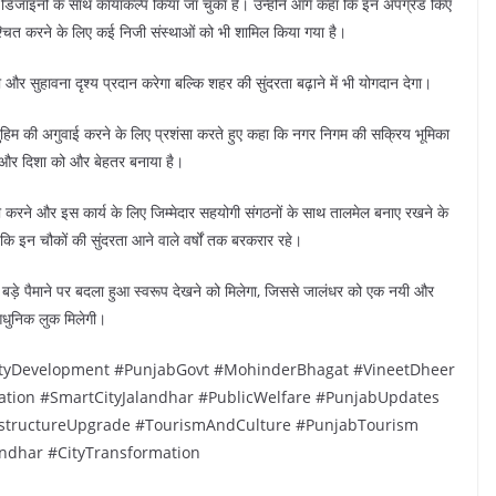
िजाइनों के साथ कायाकल्प किया जा चुका है। उन्होंने आगे कहा कि इन अपग्रेड किए
चित करने के लिए कई निजी संस्थाओं को भी शामिल किया गया है।
और सुहावना दृश्य प्रदान करेगा बल्कि शहर की सुंदरता बढ़ाने में भी योगदान देगा।
ुहिम की अगुवाई करने के लिए प्रशंसा करते हुए कहा कि नगर निगम की सक्रिय भूमिका
और दिशा को और बेहतर बनाया है।
 करने और इस कार्य के लिए जिम्मेदार सहयोगी संगठनों के साथ तालमेल बनाए रखने के
 कि इन चौकों की सुंदरता आने वाले वर्षों तक बरकरार रहे।
ा बड़े पैमाने पर बदला हुआ स्वरूप देखने को मिलेगा, जिससे जालंधर को एक नयी और
धुनिक लुक मिलेगी।
yDevelopment #PunjabGovt #MohinderBhagat #VineetDheer
ation #SmartCityJalandhar #PublicWelfare #PunjabUpdates
astructureUpgrade #TourismAndCulture #PunjabTourism
ndhar #CityTransformation