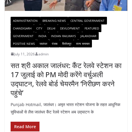
ADMINISTRATION
BREAKING NEWS
CENTRAL GOVERNMENT
CHANDIGARH
CITY
DELHI
DEVLOPMENT
FEATURED
GOVERNMENT
INDIA
INDIAN RAILWAYS
JALANDHAR
POSITIVE NEWS
जालंधर
पंजाब
फिरोजपुर
राज्य समाचार
July 11, 2026
admin
सत श्री अकाल जालंधर: कैंट रेलवे स्टेशन का
17 जुलाई को PM मोदी करेंगे वर्चुअली
उद्घाटन, रेलवे बोर्ड चेयरमैन ‘निरीछण करने
पहुंचे’
Punjab Hotmail, जालंधर। अमृत भारत स्टेशन योजना के तहत आधुनिक
सुविधाओं से लैस जालंधर कैंट रेलवे स्टेशन अब उद्घाटन के
Read More