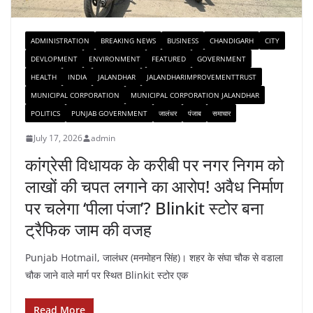
ADMINISTRATION
BREAKING NEWS
BUSINESS
CHANDIGARH
CITY
DEVLOPMENT
ENVIRONMENT
FEATURED
GOVERNMENT
HEALTH
INDIA
JALANDHAR
JALANDHARIMPROVEMENTTRUST
MUNICIPAL CORPORATION
MUNICIPAL CORPORATION JALANDHAR
POLITICS
PUNJAB GOVERNMENT
जालंधर
पंजाब
समाचार
July 17, 2026
admin
कांग्रेसी विधायक के करीबी पर नगर निगम को
लाखों की चपत लगाने का आरोप! अवैध निर्माण
पर चलेगा ‘पीला पंजा’? Blinkit स्टोर बना
ट्रैफिक जाम की वजह
Punjab Hotmail, जालंधर (मनमोहन सिंह)। शहर के संघा चौक से वडाला
चौक जाने वाले मार्ग पर स्थित Blinkit स्टोर एक
Read More