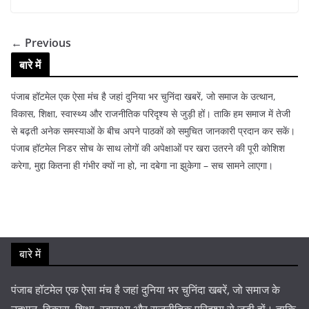
← Previous
बारे में
पंजाब हॉटमेल एक ऐसा मंच है जहां दुनिया भर चुनिंदा खबरें, जो समाज के उत्थान,
विकास, शिक्षा, स्वास्थ्य और राजनीतिक परिदृश्य से जुड़ी हों। ताकि हम समाज में तेजी
से बढ़ती अनेक समस्याओं के बीच अपने पाठकों को समुचित जानकारी प्रदान कर सकें।
पंजाब हॉटमेल निडर सोच के साथ लोगों की अपेक्षाओं पर खरा उतरने की पूरी कोशिश
करेगा, मुद्दा कितना ही गंभीर क्यों ना हो, ना दबेगा ना झुकेगा – सच सामने लाएगा।
बारे में
पंजाब हॉटमेल एक ऐसा मंच है जहां दुनिया भर चुनिंदा खबरें, जो समाज के
उत्थान, विकास, शिक्षा, स्वास्थ्य और राजनीतिक परिदृश्य से जुड़ी हों। ताकि