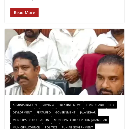
Read More
ADMINISTRATION
BARNALA
BREAKING NEWS
CHANDIGARH
CITY
DEVLOPMENT
FEATURED
GOVERNMENT
JALANDHAR
MUNICIPAL CORPORATION
MUNICIPAL CORPORATION JALANDHAR
MUNICIPALCOUNCIL
POLITICS
PUNJAB GOVERNMENT