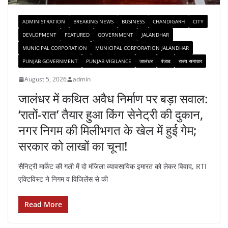
ADMINISTRATION
BREAKING NEWS
BUSINESS
CHANDIGARH
CITY
DEVLOPMENT
FEATURED
GOVERNMENT
JALANDHAR
MUNICIPAL CORPORATION
MUNICIPAL CORPORATION JALANDHAR
PUNJAB GOVERNMENT
PUNJAB VIGILANCE
जालंधर
पंजाब
राज्य समाचार
August 5, 2026
admin
जालंधर में कथित अवैध निर्माण पर बड़ा सवाल:
‘रातों-रात’ तैयार हुआ किंग सेनेट्री की दुकान,
नगर निगम की मिलीभगत के खेल में हुई गेम;
सरकार को लाखों का चूना!
सैनिट्री मार्केट की गली में दो मंजिला व्यावसायिक इमारत को लेकर विवाद, RTI
एक्टिविस्ट ने निगम व विजिलेंस से की
Read More