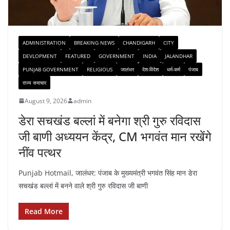
ADMINISTRATION
BREAKING NEWS
CHANDIGARH
CITY
DEVLOPMENT
FEATURED
GOVERNMENT
INDIA
JALANDHAR
PUNJAB GOVERNMENT
RELIGIOUS
जालंधर
देश-विदेश
धर्म-कर्म
पंजाब
राज्य समाचार
August 9, 2026
admin
डेरा सचखंड बल्लां में बनेगा श्री गुरु रविदास
जी बाणी अध्ययन केंद्र, CM भगवंत मान रखेंगे
नींव पत्थर
Punjab Hotmail, जालंधर: पंजाब के मुख्यमंत्री भगवंत सिंह मान डेरा
सचखंड बल्लां में बनने वाले श्री गुरु रविदास जी बाणी
Read More