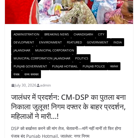
ADMINISTRATION
BREAKING NEWS
CHANDIGARH
CITY
DEVLOPMENT
ENVIRONMENT
FEATURED
GOVERNMENT
INDIA
JALANDHAR
MUNICIPAL CORPORATION
MUNICIPAL CORPORATION JALANDHAR
POLITICS
PUNJAB GOVERNMENT
PUNJAB HOTMAIL
PUNJAB POLICE
जालंधर
पंजाब
राज्य समाचार
July 30, 2026
admin
जालंधर में प्रदर्शन: CM-DSP का पुतला बना
निकाला जुलूस! निगम दफ्तर के बाहर प्रदर्शन,
महिलाओं ने मारी…!
DSP को बर्खास्त करने की मांग तेज, चेतावनी—मांगें नहीं मानीं तो फिर होगा
पंजाब बंद Punjab Hotmail, जालंधर: नगर निगम