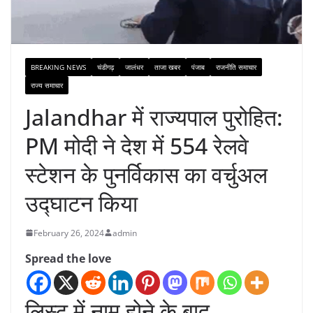
BREAKING NEWS
चंडीगढ़
जालंधर
ताजा खबर
पंजाब
राजनीति समाचार
राज्य समाचार
Jalandhar में राज्यपाल पुरोहित:
PM मोदी ने देश में 554 रेलवे
स्टेशन के पुनर्विकास का वर्चुअल
उद्घाटन किया
February 26, 2024
admin
Spread the love
लिस्ट में नाम होने के बाद