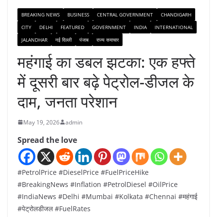
BREAKING NEWS
BUSINESS
CENTRAL GOVERNMENT
CHANDIGARH
CITY
DELHI
FEATURED
GOVERNMENT
INDIA
INTERNATIONAL
JALANDHAR
नई दिल्ली
पंजाब
राज्य समाचार
महंगाई का डबल झटका: एक हफ्ते
में दूसरी बार बढ़े पेट्रोल-डीजल के
दाम, जनता परेशान
May 19, 2026
admin
Spread the love
#PetrolPrice #DieselPrice #FuelPriceHike
#BreakingNews #Inflation #PetrolDiesel #OilPrice
#IndiaNews #Delhi #Mumbai #Kolkata #Chennai #महंगाई
#पेट्रोलडीजल #FuelRates