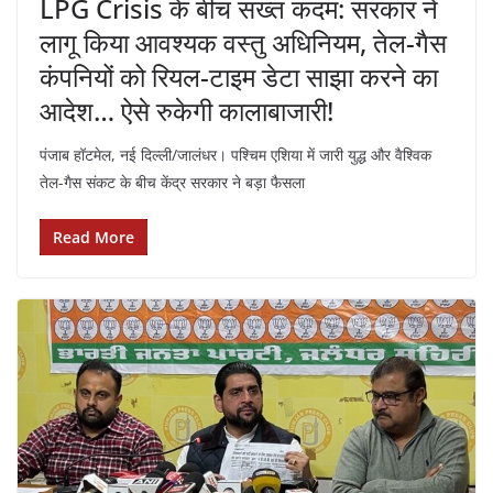
LPG Crisis के बीच सख्त कदम: सरकार ने
लागू किया आवश्यक वस्तु अधिनियम, तेल-गैस
कंपनियों को रियल-टाइम डेटा साझा करने का
आदेश… ऐसे रुकेगी कालाबाजारी!
पंजाब हॉटमेल, नई दिल्ली/जालंधर। पश्चिम एशिया में जारी युद्ध और वैश्विक
तेल-गैस संकट के बीच केंद्र सरकार ने बड़ा फैसला
Read More