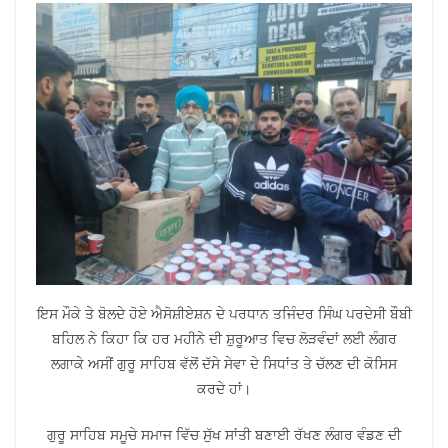
ਇਸ ਮੌਕੇ ਤੇ ਬੋਲਦੇ ਹੋਏ ਐਸੋਸ਼ੀਏਸ਼ਨ ਦੇ ਪਰਧਾਨ ਤਜਿੰਦਰ ਸਿੰਘ ਪਰਦੇਸੀ ਬੌਬੀ
ਬਹਿਲ ਨੇ ਕਿਹਾ ਕਿ ਹਰ ਮਹੀਨੇ ਦੀ ਸ਼ੁਰੂਆਤ ਵਿਚ ਲੋੜਵੰਦਾਂ ਲਈ ਲੰਗਰ
ਲਗਾਕੇ ਅਸੀਂ ਗੁਰੂ ਸਾਹਿਬ ਵੱਲੋਂ ਦੱਸੇ ਸੇਵਾ ਦੇ ਸਿਧਾਂਤ ਤੇ ਚੱਲਣ ਦੀ ਕੋਸਿਸ
ਕਰਦੇ ਹਾਂ।
ਗੁਰੂ ਸਾਹਿਬ ਸਮੂਚੇ ਸਮਾਜ ਵਿੱਚ ਸੁੱਖ ਸਾਂਤੀ ਬਣਾਈ ਰੱਖਣ ਲੰਗਰ ਵੰਡਣ ਦੀ