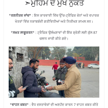
➣ਮੁਹਿੰਮ ਦੇ ਮੁੱਖ ਨੁਕਤੇ
*
ਰਣਨੀਤਕ ਜਾਂਚ*
: ਇਸ ਕਾਰਵਾਈ ਵਿੱਚ ਉੱਚ-ਟ੍ਰੈਫਿਕ ਜ਼ੋਨਾਂ ਅਤੇ ਵਪਾਰਕ
ਖੇਤਰਾਂ ਵਿੱਚ ਨਕਾਬਬੰਦੀ ਗਤੀਵਿਧੀਆਂ ਅਤੇ ਨਿਰੀਖਣ ਸ਼ਾਮਲ ਸਨ।
*
ਸਖ਼ਤ ਲਾਗੂਕਰਨ
* : ਟ੍ਰੈਫਿਕ ਉਲੰਘਣਾਵਾਂ ਦੀ ਇੱਕ ਸ਼੍ਰੇਣੀ ਲਈ ਕੁੱਲ 87
ਚਲਾਨ ਜਾਰੀ ਕੀਤੇ ਗਏ।
*
ਵਾਹਨ ਜ਼ਬਤ
* : ਵੈਧ ਦਸਤਾਵੇਜ਼ਾਂ ਦੀ ਅਣਹੋਂਦ ਕਾਰਨ 7 ਵਾਹਨ ਜ਼ਬਤ ਕੀਤੇ