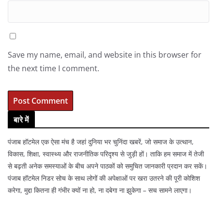
Save my name, email, and website in this browser for
the next time I comment.
बारे में
पंजाब हॉटमेल एक ऐसा मंच है जहां दुनिया भर चुनिंदा खबरें, जो समाज के उत्थान,
विकास, शिक्षा, स्वास्थ्य और राजनीतिक परिदृश्य से जुड़ी हों। ताकि हम समाज में तेजी
से बढ़ती अनेक समस्याओं के बीच अपने पाठकों को समुचित जानकारी प्रदान कर सकें।
पंजाब हॉटमेल निडर सोच के साथ लोगों की अपेक्षाओं पर खरा उतरने की पूरी कोशिश
करेगा, मुद्दा कितना ही गंभीर क्यों ना हो, ना दबेगा ना झुकेगा – सच सामने लाएगा।