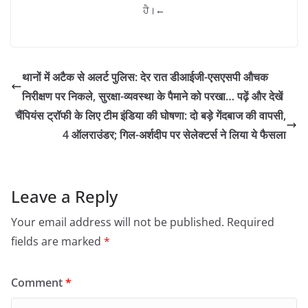
ਹੈ।←
थानों में अटैक से अलर्ट पुलिस: देर रात डीआईजी-एसएसपी औचक
निरीक्षण पर निकले, सुरक्षा-व्यवस्था के पैमाने को परखा… पढ़ें और देखें
चैंपियंस ट्रॉफी के लिए टीम इंडिया की घोषणा: दो बड़े गेंदबाज की वापसी,
4 ऑलराउंडर; गिल-अर्शदीप पर सेलेक्टर्स ने लिया ये फैसला
Leave a Reply
Your email address will not be published.
Required
fields are marked
*
Comment
*