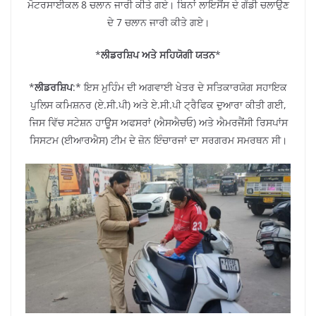
ਮੋਟਰਸਾਈਕਲ 8 ਚਲਾਨ ਜਾਰੀ ਕੀਤੇ ਗਏ। ਬਿਨਾਂ ਲਾਇਸੈਂਸ ਦੇ ਗੱਡੀ ਚਲਾਉਣ
ਦੇ 7 ਚਲਾਨ ਜਾਰੀ ਕੀਤੇ ਗਏ।
*
ਲੀਡਰਸ਼ਿਪ ਅਤੇ ਸਹਿਯੋਗੀ ਯਤਨ
*
*
ਲੀਡਰਸ਼ਿਪ
:* ਇਸ ਮੁਹਿੰਮ ਦੀ ਅਗਵਾਈ ਖੇਤਰ ਦੇ ਸਤਿਕਾਰਯੋਗ ਸਹਾਇਕ
ਪੁਲਿਸ ਕਮਿਸ਼ਨਰ (ਏ.ਸੀ.ਪੀ) ਅਤੇ ਏ.ਸੀ.ਪੀ ਟ੍ਰੈਫਿਕ ਦੁਆਰਾ ਕੀਤੀ ਗਈ,
ਜਿਸ ਵਿੱਚ ਸਟੇਸ਼ਨ ਹਾਊਸ ਅਫਸਰਾਂ (ਐਸਐਚਓ) ਅਤੇ ਐਮਰਜੈਂਸੀ ਰਿਸਪਾਂਸ
ਸਿਸਟਮ (ਈਆਰਐਸ) ਟੀਮ ਦੇ ਜ਼ੋਨ ਇੰਚਾਰਜਾਂ ਦਾ ਸਰਗਰਮ ਸਮਰਥਨ ਸੀ।