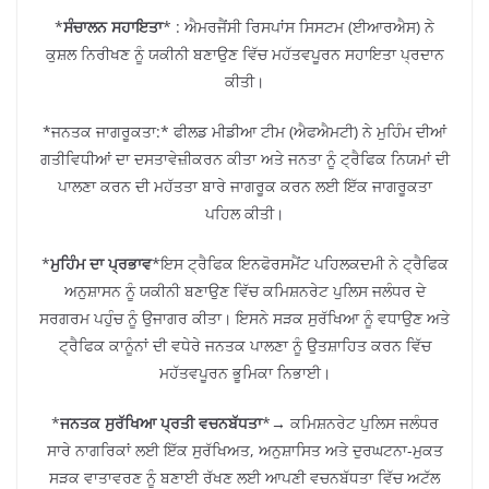
*
ਸੰਚਾਲਨ ਸਹਾਇਤਾ
* : ਐਮਰਜੈਂਸੀ ਰਿਸਪਾਂਸ ਸਿਸਟਮ (ਈਆਰਐਸ) ਨੇ
ਕੁਸ਼ਲ ਨਿਰੀਖਣ ਨੂੰ ਯਕੀਨੀ ਬਣਾਉਣ ਵਿੱਚ ਮਹੱਤਵਪੂਰਨ ਸਹਾਇਤਾ ਪ੍ਰਦਾਨ
ਕੀਤੀ।
*ਜਨਤਕ ਜਾਗਰੂਕਤਾ:* ਫੀਲਡ ਮੀਡੀਆ ਟੀਮ (ਐਫਐਮਟੀ) ਨੇ ਮੁਹਿੰਮ ਦੀਆਂ
ਗਤੀਵਿਧੀਆਂ ਦਾ ਦਸਤਾਵੇਜ਼ੀਕਰਨ ਕੀਤਾ ਅਤੇ ਜਨਤਾ ਨੂੰ ਟ੍ਰੈਫਿਕ ਨਿਯਮਾਂ ਦੀ
ਪਾਲਣਾ ਕਰਨ ਦੀ ਮਹੱਤਤਾ ਬਾਰੇ ਜਾਗਰੂਕ ਕਰਨ ਲਈ ਇੱਕ ਜਾਗਰੂਕਤਾ
ਪਹਿਲ ਕੀਤੀ।
*
ਮੁਹਿੰਮ ਦਾ ਪ੍ਰਭਾਵ
*ਇਸ ਟ੍ਰੈਫਿਕ ਇਨਫੋਰਸਮੈਂਟ ਪਹਿਲਕਦਮੀ ਨੇ ਟ੍ਰੈਫਿਕ
ਅਨੁਸ਼ਾਸਨ ਨੂੰ ਯਕੀਨੀ ਬਣਾਉਣ ਵਿੱਚ ਕਮਿਸ਼ਨਰੇਟ ਪੁਲਿਸ ਜਲੰਧਰ ਦੇ
ਸਰਗਰਮ ਪਹੁੰਚ ਨੂੰ ਉਜਾਗਰ ਕੀਤਾ। ਇਸਨੇ ਸੜਕ ਸੁਰੱਖਿਆ ਨੂੰ ਵਧਾਉਣ ਅਤੇ
ਟ੍ਰੈਫਿਕ ਕਾਨੂੰਨਾਂ ਦੀ ਵਧੇਰੇ ਜਨਤਕ ਪਾਲਣਾ ਨੂੰ ਉਤਸ਼ਾਹਿਤ ਕਰਨ ਵਿੱਚ
ਮਹੱਤਵਪੂਰਨ ਭੂਮਿਕਾ ਨਿਭਾਈ।
*
ਜਨਤਕ ਸੁਰੱਖਿਆ ਪ੍ਰਤੀ ਵਚਨਬੱਧਤਾ
*→ ਕਮਿਸ਼ਨਰੇਟ ਪੁਲਿਸ ਜਲੰਧਰ
ਸਾਰੇ ਨਾਗਰਿਕਾਂ ਲਈ ਇੱਕ ਸੁਰੱਖਿਅਤ, ਅਨੁਸ਼ਾਸਿਤ ਅਤੇ ਦੁਰਘਟਨਾ-ਮੁਕਤ
ਸੜਕ ਵਾਤਾਵਰਣ ਨੂੰ ਬਣਾਈ ਰੱਖਣ ਲਈ ਆਪਣੀ ਵਚਨਬੱਧਤਾ ਵਿੱਚ ਅਟੱਲ