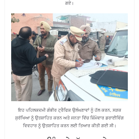
ਗਏ।
ਇਹ ਪਹਿਲਕਦਮੀ ਗੰਭੀਰ ਟ੍ਰੈਫਿਕ ਉਲੰਘਣਾਵਾਂ ਨੂੰ ਹੱਲ ਕਰਨ, ਸੜਕ
ਸੁਰੱਖਿਆ ਨੂੰ ਉਤਸ਼ਾਹਿਤ ਕਰਨ ਅਤੇ ਜਨਤਾ ਵਿੱਚ ਜ਼ਿੰਮੇਵਾਰ ਡਰਾਈਵਿੰਗ
ਵਿਵਹਾਰ ਨੂੰ ਉਤਸ਼ਾਹਿਤ ਕਰਨ ਲਈ ਤਿਆਰ ਕੀਤੀ ਗਈ ਸੀ।