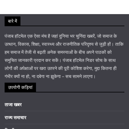
बारे में
पंजाब हॉटमेल एक ऐसा मंच है जहां दुनिया भर चुनिंदा खबरें, जो समाज के
उत्थान, विकास, शिक्षा, स्वास्थ्य और राजनीतिक परिदृश्य से जुड़ी हों। ताकि
हम समाज में तेजी से बढ़ती अनेक समस्याओं के बीच अपने पाठकों को
समुचित जानकारी प्रदान कर सकें। पंजाब हॉटमेल निडर सोच के साथ
लोगों की अपेक्षाओं पर खरा उतरने की पूरी कोशिश करेगा, मुद्दा कितना ही
गंभीर क्यों ना हो, ना दबेगा ना झुकेगा – सच सामने लाएगा।
उपयोगी कड़ियां
ताजा खबर
राज्य समाचार