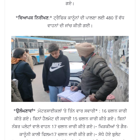
ਗਏ।
*
ਵਿਆਪਕ ਨਿਰੀਖਣ
:* ਟ੍ਰੈਫਿਕ ਕਾਨੂੰਨਾਂ ਦੀ ਪਾਲਣਾ ਲਈ 480 ਤੋਂ ਵੱਧ
ਵਾਹਨਾਂ ਦੀ ਜਾਂਚ ਕੀਤੀ ਗਈ।
*
ਉਲੰਘਣਾਵਾਂ
* :ਮੋਟਰਸਾਈਕਲਾਂ ‘ਤੇ ਤਿੰਨ ਵਾਰ ਸਵਾਰੀ* : 16 ਚਲਾਨ ਜਾਰੀ
ਕੀਤੇ ਗਏ। ਬਿਨਾਂ ਹੈਲਮੇਟ ਦੀ ਸਵਾਰੀ 15 ਚਲਾਨ ਜਾਰੀ ਕੀਤੇ ਗਏ। ਬਿਨਾਂ
ਨੰਬਰ ਪਲੇਟਾਂ ਵਾਲੇ ਵਾਹਨ 17 ਚਲਾਨ ਜਾਰੀ ਕੀਤੇ ਗਏ।‣ ਖਿੜਕੀਆਂ ‘ਤੇ ਗੈਰ-
ਕਾਨੂੰਨੀ ਕਾਲੀ ਫਿਲਮ17 ਚਲਾਨ ਜਾਰੀ ਕੀਤੇ ਗਏ।‣ ਸੋਧੇ ਹੋਏ ਬੁਲੇਟ