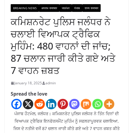
BREAKING NEWS
अपराध समाचार
जालंधर
पंजाब
राज्य समाचार
ਕਮਿਸ਼ਨਰੇਟ ਪੁਲਿਸ ਜਲੰਧਰ ਨੇ
ਚਲਾਈ ਵਿਆਪਕ ਟ੍ਰੈਫਿਕ
ਮੁਹਿੰਮ: 480 ਵਾਹਨਾਂ ਦੀ ਜਾਂਚ;
87 ਚਲਾਨ ਜਾਰੀ ਕੀਤੇ ਗਏ ਅਤੇ
7 ਵਾਹਨ ਜ਼ਬਤ
January 18, 2025
admin
Spread the love
ਪੰਜਾਬ ਹੌਟਮੇਲ, ਜਲੰਧਰ। ਕਮਿਸ਼ਨਰੇਟ ਪੁਲਿਸ ਜਲੰਧਰ ਨੇ ਤਿੰਨ ਦਿਨਾਂ ਦੀ
ਵਿਆਪਕ ਟ੍ਰੈਫਿਕ ਇਨਫੋਰਸਮੈਂਟ ਮੁਹਿੰਮ ਨੂੰ ਸਫਲਤਾਪੂਰਵਕ ਚਲਾਇਆ,
ਜਿਸ ਦੇ ਨਤੀਜੇ ਵਜੋਂ 87 ਚਲਾਨ ਜਾਰੀ ਕੀਤੇ ਗਏ ਅਤੇ 7 ਵਾਹਨ ਜ਼ਬਤ ਕੀਤੇ