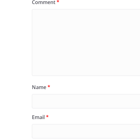
Comment
*
Name
*
Email
*