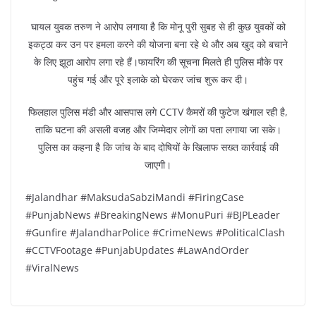
घायल युवक तरुण ने आरोप लगाया है कि मोनू पुरी सुबह से ही कुछ युवकों को
इकट्ठा कर उन पर हमला करने की योजना बना रहे थे और अब खुद को बचाने
के लिए झूठा आरोप लगा रहे हैं।फायरिंग की सूचना मिलते ही पुलिस मौके पर
पहुंच गई और पूरे इलाके को घेरकर जांच शुरू कर दी।
फिलहाल पुलिस मंडी और आसपास लगे CCTV कैमरों की फुटेज खंगाल रही है,
ताकि घटना की असली वजह और जिम्मेदार लोगों का पता लगाया जा सके।
पुलिस का कहना है कि जांच के बाद दोषियों के खिलाफ सख्त कार्रवाई की
जाएगी।
#Jalandhar #MaksudaSabziMandi #FiringCase
#PunjabNews #BreakingNews #MonuPuri #BJPLeader
#Gunfire #JalandharPolice #CrimeNews #PoliticalClash
#CCTVFootage #PunjabUpdates #LawAndOrder
#ViralNews