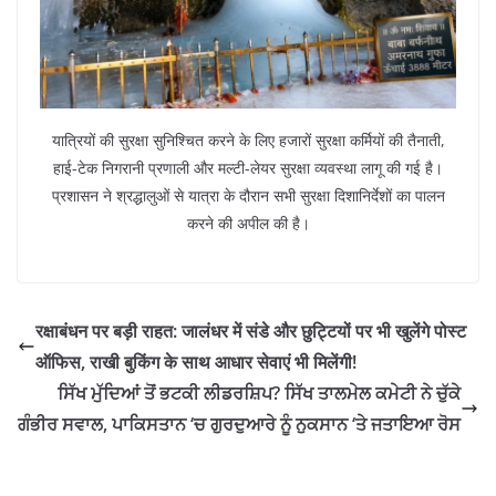
यात्रियों की सुरक्षा सुनिश्चित करने के लिए हजारों सुरक्षा कर्मियों की तैनाती,
हाई-टेक निगरानी प्रणाली और मल्टी-लेयर सुरक्षा व्यवस्था लागू की गई है।
प्रशासन ने श्रद्धालुओं से यात्रा के दौरान सभी सुरक्षा दिशानिर्देशों का पालन
करने की अपील की है।
रक्षाबंधन पर बड़ी राहत: जालंधर में संडे और छुट्टियों पर भी खुलेंगे पोस्ट
ऑफिस, राखी बुकिंग के साथ आधार सेवाएं भी मिलेंगी!
ਸਿੱਖ ਮੁੱਦਿਆਂ ਤੋਂ ਭਟਕੀ ਲੀਡਰਸ਼ਿਪ? ਸਿੱਖ ਤਾਲਮੇਲ ਕਮੇਟੀ ਨੇ ਚੁੱਕੇ
ਗੰਭੀਰ ਸਵਾਲ, ਪਾਕਿਸਤਾਨ ‘ਚ ਗੁਰਦੁਆਰੇ ਨੂੰ ਨੁਕਸਾਨ ‘ਤੇ ਜਤਾਇਆ ਰੋਸ