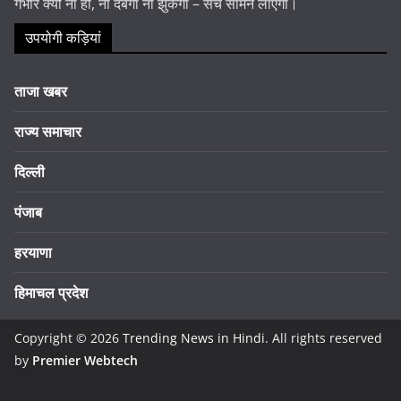
गंभीर क्यों ना हो, ना दबेगा ना झुकेगा – सच सामने लाएगा।
उपयोगी कड़ियां
ताजा खबर
राज्य समाचार
दिल्ली
पंजाब
हरयाणा
हिमाचल प्रदेश
Copyright © 2026
Trending News in Hindi
. All rights reserved
by
Premier Webtech