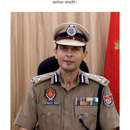
कार्यभार संभालेंगे।