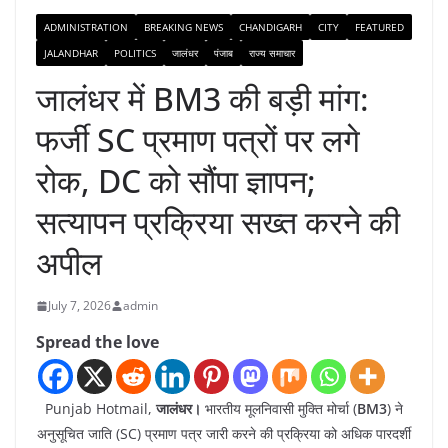
ADMINISTRATION
BREAKING NEWS
CHANDIGARH
CITY
FEATURED
JALANDHAR
POLITICS
जालंधर
पंजाब
राज्य समाचार
जालंधर में BM3 की बड़ी मांग:
फर्जी SC प्रमाण पत्रों पर लगे
रोक, DC को सौंपा ज्ञापन;
सत्यापन प्रक्रिया सख्त करने की
अपील
July 7, 2026
admin
Spread the love
Punjab Hotmail,
जालंधर।
भारतीय मूलनिवासी मुक्ति मोर्चा (
BM3
) ने
अनुसूचित जाति (SC) प्रमाण पत्र जारी करने की प्रक्रिया को अधिक पारदर्शी