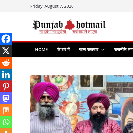
Skip
Friday, August 7, 2026
to
content
HOME
के बारे में
राज्य समाचार
राजनीति सम