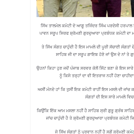
ਸਿੱਖ ਤਾਲਮੇਲ ਕਮੇਟੀ ਦੇ ਆਗੂ ਤਜਿੰਦਰ ਸਿੰਘ ਪਰਦੇਸੀ ਹਰਪਾਲ ਸਿ
ਪਾਵਨ ਸਰੂਪ ਸਿਰਫ ਸ਼੍ਰੋਮਣੀ ਗੁਰਦੁਆਰਾ ਪ੍ਰਬੰਧਕ ਕਮੇਟੀ ਦਾ ਮ
ਤੇ ਸਿੱਖ ਸੰਗਤ ਚਾਹੁੰਦੀ ਹੈ ਇਸ ਮਾਮਲੇ ਦੀ ਪੂਰੀ ਸੱਚਾਈ ਸੰਗਤਾਂ 
ਸਾਹਿਬ ਜੀ ਦਾ ਸਰੂਪ ਗਾਇਬ ਹੋਣੇ ਜਾਂ ਉਸ ਦੇ ਨਾਂ ਤੇ 
ਉਹਨਾਂ ਕਿਹਾ ਹੁਣ ਜਦੋਂ ਪੰਜਾਬ ਸਰਵਰ ਕੋਲੋਂ ਸਿੱਟ ਬਣਾ ਕੇ ਇਸ ਸਾਰ
ਨੂੰ ਕਿਸੇ ਤਰ੍ਹਾਂ ਦਾ ਵੀ ਇਤਰਾਜ ਨਹੀਂ ਹੋਣਾ ਚਾਹੀਦ
ਅਸੀਂ ਮੰਨਦੇ ਹਾਂ ਕਿ ਤੁਸੀਂ ਇਕ ਕਮੇਟੀ ਰਾਹੀਂ ਇਸ ਮਸਲੇ ਦੀ ਜਾਂਚ ਕ
ਸੰਗਤਾਂ ਦੀ ਇਸ ਸਾਰੇ ਮਾਮਲੇ ਵਿਚ
ਕਿਉਂਕਿ ਇੱਕ ਆਮ ਮਸਲਾ ਨਹੀਂ ਹੈ ਸਾਹਿਬ ਸ੍ਰੀ ਗੁਰੂ ਗ੍ਰੰਥ ਸਾਹਿਬ 
ਜਾਂਚ ਚਾਹੁੰਦੀ ਹੈ ਤੇ ਸ਼੍ਰੋਮਣੀ ਗੁਰਦੁਆਰਾ ਪ੍ਰਬੰਧਕ ਕਮੇਟੀ
ਜੋ ਸਿੱਖ ਸੰਗਤਾਂ ਨੂੰ ਪ੍ਰਵਾਨ ਨਹੀਂ ਹੈ ਸਗੋਂ ਸ੍ਰੋਮਣੀ ਕਮ