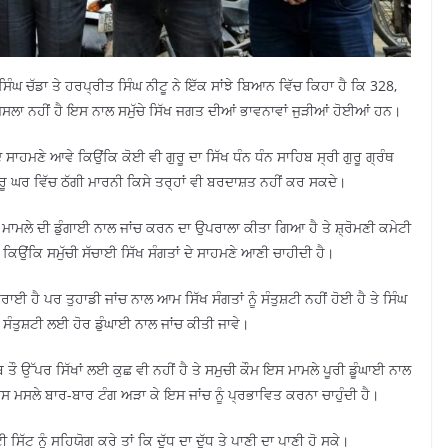
ੰਘ ਚੱਡਾ ਤੇ ਹਰਪ੍ਰੀਤ ਸਿੰਘ ਨੀਟੂ ਨੇ ਇੱਕ ਸਾਂਝੇ ਬਿਆਨ ਵਿੱਚ ਕਿਹਾ ਹੈ ਕਿ 328,
ਸਲਾ ਨਹੀਂ ਹੈ ਇਸ ਨਾਲ ਸਮੁੱਚੇ ਸਿੱਖ ਜਗਤ ਦੀਆਂ ਭਾਵਨਾਵਾਂ ਜੁੜੀਆਂ ਹੋਈਆਂ ਹਨ।
ਦੇ ਸਾਹਮਣੇ ਆਵੇ ਕਿਉਂਕਿ ਕੋਈ ਵੀ ਗੁਰੂ ਦਾ ਸਿੱਖ ਧੰਨ ਧੰਨ ਸਾਹਿਬ ਸ੍ਰੀ ਗੁਰੂ ਗ੍ਰੰਥ
ਗੁਰੂ ਘਰ ਵਿੱਚ ਠੱਗੀ ਮਾਰਨੀ ਕਿਸੇ ਤਰ੍ਹਾਂ ਵੀ ਬਰਦਾਸ਼ਤ ਨਹੀਂ ਕਰ ਸਕਦੇ।
ੇ ਮਾਮਲੇ ਦੀ ਡੁੰਗਾਈ ਨਾਲ ਜਾਂਚ ਕਰਨ ਦਾ ਉਪਰਾਲਾ ਕੀਤਾ ਗਿਆ ਹੈ ਤੇ ਸ਼੍ਰੋਮਣੀ ਕਮੇਟੀ
ਾ ਕਿਉਂਕਿ ਸਮੁੱਚੀ ਸੱਚਾਈ ਸਿੱਖ ਸੰਗਤਾਂ ਦੇ ਸਾਹਮਣੇ ਆਣੀ ਚਾਹੀਦੀ ਹੈ।
ਰਾਈ ਹੈ ਪਰ ਤੁਹਾਡੀ ਜਾਂਚ ਨਾਲ ਆਮ ਸਿੱਖ ਸੰਗਤਾਂ ਨੂੰ ਸੰਤੁਸ਼ਟੀ ਨਹੀਂ ਹੋਈ ਹੈ ਤੇ ਸਿੰਘ
 ਸੰਤੁਸ਼ਟੀ ਲਈ ਹੋਰ ਡੁੰਘਾਈ ਨਾਲ ਜਾਂਚ ਕੀਤੀ ਜਾਵੇ।
ਤੌ ਉੱਪਰ ਸਿੱਖਾਂ ਲਈ ਕੁਛ ਵੀ ਨਹੀਂ ਹੈ ਤੇ ਸਮੁਚੀ ਕੌਮ ਇਸ ਮਾਮਲੇ ਪੂਰੀ ਡੂੰਘਾਈ ਨਾਲ
 ਜਿਸ ਮਸਲੇ ਬਾਰ-ਬਾਰ ਟੰਗ ਅੜਾ ਕੇ ਇਸ ਜਾਂਚ ਨੂੰ ਪ੍ਰਭਾਵਿਤ ਕਰਨਾ ਚਾਹੁੰਦੀ ਹੈ।
ੇਟੀ ਸਿੱਟ ਨੂੰ ਸਹਿਯੋਗ ਕਰੇ ਤਾਂ ਕਿ ਦੁੱਧ ਦਾ ਦੁੱਧ ਤੇ ਪਾਣੀ ਦਾ ਪਾਣੀ ਹੋ ਸਕੇ।