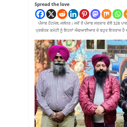
Spread the love
ਪਂੰਜਾਬ ਹੌਟਮੇਲ, ਜਲੰਧਰ। ਜਦੋਂ ਤੋਂ ਪੰਜਾਬ ਸਰਕਾਰ ਵੱਲੋਂ 328 ਪ
ਪ੍ਰਬੰਧਕ ਕਮੇਟੀ ਨੂੰ ਇਹਨਾਂ ਐਫਆਈਆਰ ਦੇ ਬਹੁਤ ਇਤਰਾਜ ਹੈ ਅਤ