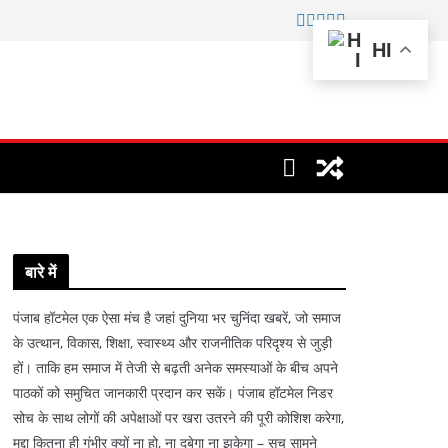
HI
बारे में
पंजाब हॉटमेल एक ऐसा मंच है जहां दुनिया भर चुनिंदा खबरें, जो समाज
के उत्थान, विकास, शिक्षा, स्वास्थ्य और राजनीतिक परिदृश्य से जुड़ी
हों। ताकि हम समाज में तेजी से बढ़ती अनेक समस्याओं के बीच अपने
पाठकों को समुचित जानकारी प्रदान कर सकें। पंजाब हॉटमेल निडर
सोच के साथ लोगों की अपेक्षाओं पर खरा उतरने की पूरी कोशिश करेगा,
मुद्दा कितना ही गंभीर क्यों ना हो, ना दबेगा ना झुकेगा – सच सामने