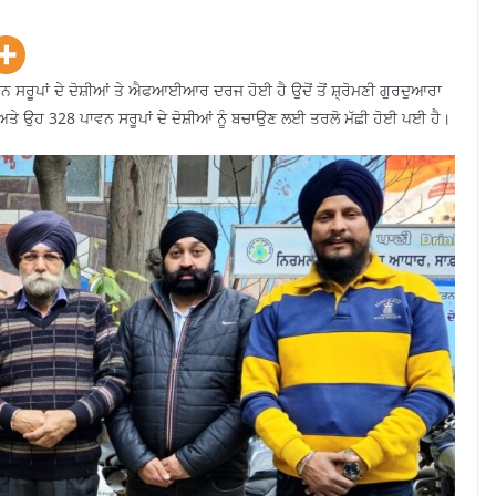
ਾਵਨ ਸਰੂਪਾਂ ਦੇ ਦੋਸ਼ੀਆਂ ਤੇ ਐਫਆਈਆਰ ਦਰਜ ਹੋਈ ਹੈ ਉਦੋਂ ਤੋਂ ਸ਼੍ਰੋਮਣੀ ਗੁਰਦੁਆਰਾ
ੇ ਉਹ 328 ਪਾਵਨ ਸਰੂਪਾਂ ਦੇ ਦੋਸ਼ੀਆਂ ਨੂੰ ਬਚਾਉਣ ਲਈ ਤਰਲੋ ਮੱਛੀ ਹੋਈ ਪਈ ਹੈ।