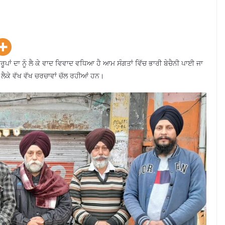
ਰੂਪਾਂ ਦਾ ਨੂੰ ਲੈ ਕੇ ਵਾਦ ਵਿਵਾਦ ਵਧਿਆ ਹੈ ਆਮ ਸੰਗਤਾਂ ਵਿੱਚ ਭਾਰੀ ਬੇਚੈਨੀ ਪਾਈ ਜਾ
 ਲੈਕੇ ਵੱਖ ਵੱਖ ਚਰਚਾਵਾਂ ਚੱਲ ਰਹੀਆਂ ਹਨ।