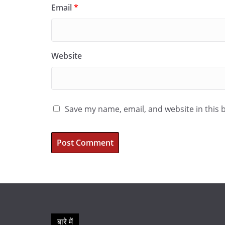
Email
*
Website
Save my name, email, and website in this 
बारे में