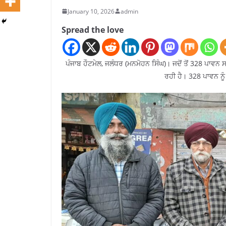
January 10, 2026
admin
Spread the love
ਪੰਜਾਬ ਹੌਟਮੇਲ, ਜਲੰਧਰ (ਮਨਮੋਹਨ ਸਿੰਘ)। ਜਦੋਂ ਤੋਂ 328 ਪਾਵਨ ਸ
ਰਹੀ ਹੈ। 328 ਪਾਵਨ ਨੂੰ