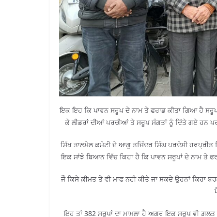
ਇਕ ਇਹ ਕਿ ਪਾਵਨ ਸਰੂਪ ਦੇ ਨਾਮ ਤੇ ਫਰਾਡ ਕੀਤਾ ਗਿਆ ਹੈ ਸਰੂਪ
ਕੇ ਲੀਡਰਾਂ ਦੀਆਂ ਪਰਚੀਆਂ ਤੇ ਸਰੂਪ ਸੰਗਤਾਂ ਨੂੰ ਦਿੱਤੇ ਗਏ ਹਨ
ਸਿੱਖ ਤਾਲਮੇਲ ਕਮੇਟੀ ਦੇ ਆਗੂ ਤਜਿੰਦਰ ਸਿੰਘ ਪਰਦੇਸੀ ਹਰਪ੍ਰੀਤ ਸ
ਇਕ ਸਾਂਝੇ ਬਿਆਨ ਵਿੱਚ ਕਿਹਾ ਹੈ ਕਿ ਪਾਵਨ ਸਰੂਪਾਂ ਦੇ ਨਾਮ ਤੇ ਫ
ਜੌ ਕਿਸੇ ਕ਼ੀਮਤ ਤੇ ਵੀ ਮਾਫ ਨਹੀ ਕੀਤੇ ਜਾ ਸਕਦੇ ਉਹਨਾਂ ਕਿਹਾ ਬਰ
ਇਹ ਤਾਂ 382 ਸਰੂਪਾਂ ਦਾ ਮਾਮਲਾ ਹੈ ਅਗਰ ਇਕ ਸਰੂਪ ਵੀ ਗ਼ਲਤ 