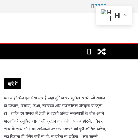
HI
बारे में
पंजाब हॉटमेल एक ऐसा मंच है जहां दुनिया भर चुनिंदा खबरें, जो समाज
के उत्थान, विकास, शिक्षा, स्वास्थ्य और राजनीतिक परिदृश्य से जुड़ी
हों। ताकि हम समाज में तेजी से बढ़ती अनेक समस्याओं के बीच अपने
पाठकों को समुचित जानकारी प्रदान कर सकें। पंजाब हॉटमेल निडर
सोच के साथ लोगों की अपेक्षाओं पर खरा उतरने की पूरी कोशिश करेगा,
मुद्दा कितना ही गंभीर क्यों ना हो, ना दबेगा ना झुकेगा – सच सामने