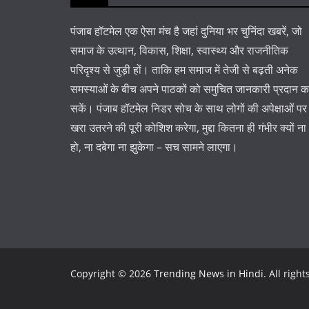
पंजाब हॉटमेल एक ऐसा मंच है जहां दुनिया भर चुनिंदा खबरें, जो
समाज के उत्थान, विकास, शिक्षा, स्वास्थ्य और राजनीतिक
परिदृश्य से जुड़ी हों। ताकि हम समाज में तेजी से बढ़ती अनेक
समस्याओं के बीच अपने पाठकों को समुचित जानकारी प्रदान 
सकें। पंजाब हॉटमेल निडर सोच के साथ लोगों की अपेक्षाओं पर
खरा उतरने की पूरी कोशिश करेगा, मुद्दा कितना ही गंभीर क्यों ना
हो, ना दबेगा ना झुकेगा – सच सामने लाएगा।
Copyright © 2026
Trending News in Hindi
. All righ