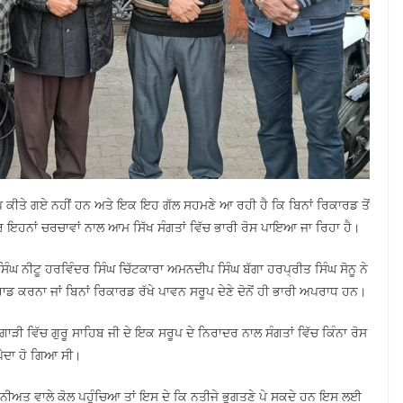
 ਕੀਤੇ ਗਏ ਨਹੀਂ ਹਨ ਅਤੇ ਇਕ ਇਹ ਗੱਲ ਸਹਮਣੇ ਆ ਰਹੀ ਹੈ ਕਿ ਬਿਨਾਂ ਰਿਕਾਰਡ ਤੋਂ
 ਪਰ ਇਹਨਾਂ ਚਰਚਾਵਾਂ ਨਾਲ ਆਮ ਸਿੱਖ ਸੰਗਤਾਂ ਵਿੱਚ ਭਾਰੀ ਰੋਸ ਪਾਇਆ ਜਾ ਰਿਹਾ ਹੈ।
ਿੰਘ ਨੀਟੂ ਹਰਵਿੰਦਰ ਸਿੰਘ ਚਿੱਟਕਾਰਾ ਅਮਨਦੀਪ ਸਿੰਘ ਬੱਗਾ ਹਰਪ੍ਰੀਤ ਸਿੰਘ ਸੋਨੂ ਨੇ
ਰਾਡ ਕਰਨਾ ਜਾਂ ਬਿਨਾਂ ਰਿਕਾਰਡ ਰੱਖੇ ਪਾਵਨ ਸਰੂਪ ਦੇਣੇ ਦੋਨੋਂ ਹੀ ਭਾਰੀ ਅਪਰਾਧ ਹਨ।
ਗਾੜੀ ਵਿੱਚ ਗੁਰੂ ਸਾਹਿਬ ਜੀ ਦੇ ਇਕ ਸਰੂਪ ਦੇ ਨਿਰਾਦਰ ਨਾਲ ਸੰਗਤਾਂ ਵਿੱਚ ਕਿੰਨਾ ਰੋਸ
ਪੈਦਾ ਹੋ ਗਿਆ ਸੀ।
ਨੀਅਤ ਵਾਲੇ ਕੋਲ ਪਹੁੰਚਿਆ ਤਾਂ ਇਸ ਦੇ ਕਿ ਨਤੀਜੇ ਭੁਗਤਣੇ ਪੇ ਸਕਦੇ ਹਨ ਇਸ ਲਈ