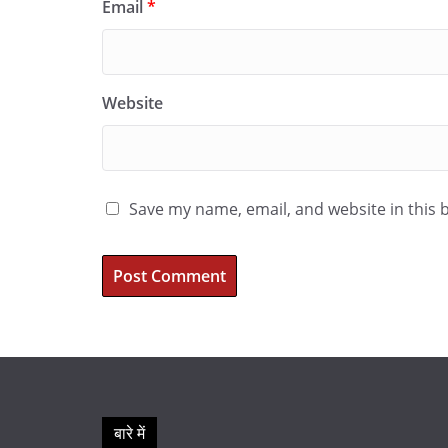
Email
*
Website
Save my name, email, and website in this 
बारे में