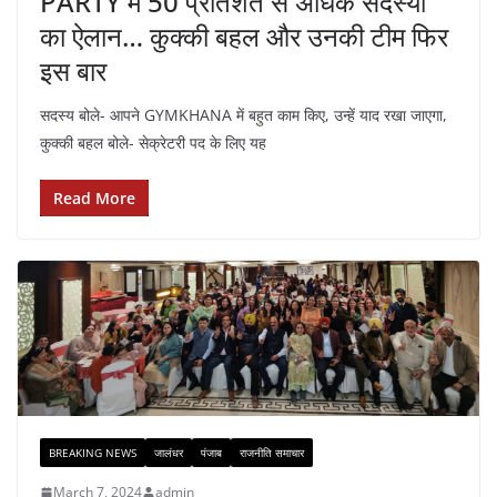
PARTY में 50 प्रतिशत से अधिक सदस्यों
का ऐलान… कुक्की बहल और उनकी टीम फिर
इस बार
सदस्य बोले- आपने GYMKHANA में बहुत काम किए, उन्हें याद रखा जाएगा,
कुक्की बहल बोले- सेक्रेटरी पद के लिए यह
Read More
BREAKING NEWS
जालंधर
पंजाब
राजनीति समाचार
March 7, 2024
admin