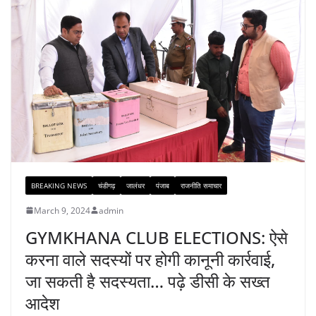
BREAKING NEWS
चंडीगढ़
जालंधर
पंजाब
राजनीति समाचार
March 9, 2024
admin
GYMKHANA CLUB ELECTIONS: ऐसे
करना वाले सदस्यों पर होगी कानूनी कार्रवाई,
जा सकती है सदस्यता… पढ़े डीसी के सख्त
आदेश