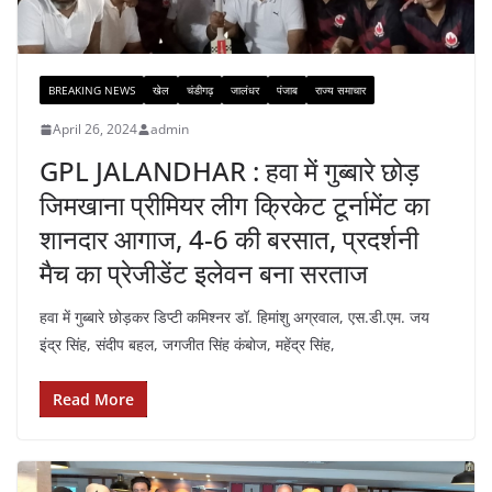
BREAKING NEWS
खेल
चंडीगढ़
जालंधर
पंजाब
राज्य समाचार
April 26, 2024
admin
GPL JALANDHAR : हवा में गुब्बारे छोड़
जिमखाना प्रीमियर लीग क्रिकेट टूर्नामेंट का
शानदार आगाज, 4-6 की बरसात, प्रदर्शनी
मैच का प्रेजीडेंट इलेवन बना सरताज
हवा में गुब्बारे छोड़कर डिप्टी कमिश्नर डॉ. हिमांशु अग्रवाल, एस.डी.एम. जय
इंद्र सिंह, संदीप बहल, जगजीत सिंह कंबोज, महेंद्र सिंह,
Read More