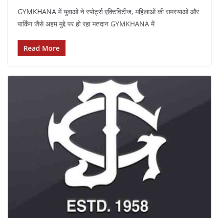
GYMKHANA में युवाओं ने स्पोर्ट्स एक्टिविटीज, महिलाओं की समस्याओं और
पार्किंग जैसे अहम मुद्दे पर हो रहा मतदान GYMKHANA में
Read More