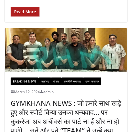
Read More
BREAKING NEWS
जालंधर
पंजाब
राजनीति समाचार
राज्य समाचार
March 12, 2024
admin
GYMKHANA NEWS : जो हमारे साथ खड़े
हुए और स्पोर्ट किया उनका धन्यवाद… पर
कुकरेजा अब अचीवर्स का पार्ट ना हैं और ना हो
पाएंगे… सुनें और पढ़े “TEAM” ने उन्हें क्या