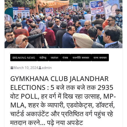
BREAKING NEWS
चंडीगढ़
जालंधर
पंजाब
राजनीति समाचार
राज्य समाचार
March 10, 2024
admin
GYMKHANA CLUB JALANDHAR
ELECTIONS : 5 बजे तक बजे तक 2935
वोट POLL, हर वर्ग में दिख रहा उत्साह, MP-
MLA, शहर के व्यापारी, एडवोकेट्स, डॉक्टर्स,
चार्टर्ड अकाउंटेंट और प्रतिष्ठित वर्ग पहुंच रहे
मतदान करने… पढ़े नया अपडेट