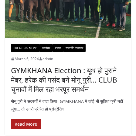
BREAKING NEWS
जालंधर
पंजाब
राजनीति समाचार
March 6, 2024
admin
GYMKHANA Election : यूथ हो पुराने
मेंबर, हरेक की पसंद बने मोनू पुरी… CLUB
चुनावों में मिल रहा भरपूर समर्थन
मोनू पुरी ने सदस्यों ने वादा किया- GYMKHANA में कोई भी सुविधा फ्री नहीं
लूंगा… तो उनसे प्रेरित हो प्रोग्रेसिव
Read More