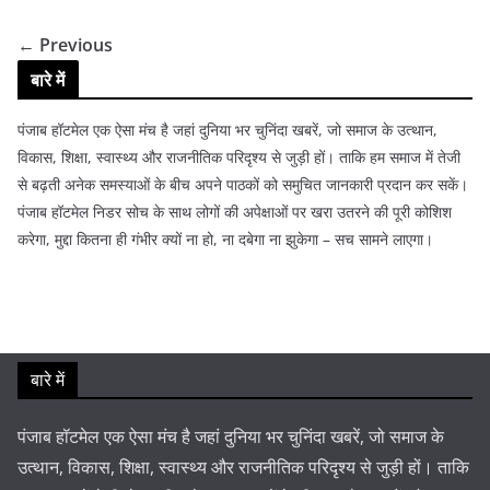
← Previous
बारे में
पंजाब हॉटमेल एक ऐसा मंच है जहां दुनिया भर चुनिंदा खबरें, जो समाज के उत्थान,
विकास, शिक्षा, स्वास्थ्य और राजनीतिक परिदृश्य से जुड़ी हों। ताकि हम समाज में तेजी
से बढ़ती अनेक समस्याओं के बीच अपने पाठकों को समुचित जानकारी प्रदान कर सकें।
पंजाब हॉटमेल निडर सोच के साथ लोगों की अपेक्षाओं पर खरा उतरने की पूरी कोशिश
करेगा, मुद्दा कितना ही गंभीर क्यों ना हो, ना दबेगा ना झुकेगा – सच सामने लाएगा।
बारे में
पंजाब हॉटमेल एक ऐसा मंच है जहां दुनिया भर चुनिंदा खबरें, जो समाज के
उत्थान, विकास, शिक्षा, स्वास्थ्य और राजनीतिक परिदृश्य से जुड़ी हों। ताकि