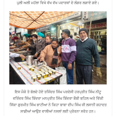
ਪੁਲੀ ਅਲੀ ਮਹੱਲਾ ਵਿਖੇ ਵੱਖ ਵੱਖ ਪਦਾਰਥਾਂ ਦੇ ਲੰਗਰ ਲਗਾਏ ਗਏ।
ਇਸ ਮੌਕੇ ਤੇ ਬੋਲਦੇ ਹੋਏ ਤਜਿੰਦਰ ਸਿੰਘ ਪਰਦੇਸੀ ਹਰਪ੍ਰੀਤ ਸਿੰਘ ਨੀਟੂ
ਵਰਿੰਦਰ ਸਿੰਘ ਬਿੰਦਰਾ ਮਨਪ੍ਰੀਤ ਸਿੰਘ ਬਿੰਦਰਾ ਬੌਬੀ ਬਹਿਲ ਅਤੇ ਵਿੱਕੀ
ਸਿੱਕਾ ਗੁਰਮੀਤ ਸਿੰਘ ਭਾਟੀਆ ਨੇ ਕਿਹਾ ਬਾਬਾ ਦੀਪ ਸਿੰਘ ਜੀ ਲਸਾਨੀ ਸ਼ਹਾਦਤ
ਸਾਡੀਆਂ ਆਉਣ ਵਾਲੀਆਂ ਨਸਲਾਂ ਲਈ ਪ੍ਰੇਰਨਾ ਸਰੋਤ ਹਨ।