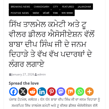
BREAKING NEWS
CHANDIGARH
CITY
FEATURED
JALANDHAR
POSITIVE NEWS
जालंधर
धर्म-कर्म
पंजाब
राज्य समाचार
ਸਿੱਖ ਤਾਲਮੇਲ ਕਮੇਟੀ ਅਤੇ ਟੂ
ਵੀਲਰ ਡੀਲਰ ਐਸੋਸੀਏਸ਼ਨ ਵੱਲੋਂ
ਬਾਬਾ ਦੀਪ ਸਿੰਘ ਜੀ ਦੇ ਜਨਮ
ਦਿਹਾੜੇ ਤੇ ਵੱਖ ਵੱਖ ਪਦਾਰਥਾਂ ਦੇ
ਲੰਗਰ ਲਗਾਏ
January 27, 2026
admin
Spread the love
ਪੰਜਾਬ ਹੌਟਮੇਲ, ਜਲੰਧਰ। ਧੰਨ ਧੰਨ ਬਾਬਾ ਦੀਪ ਸਿੰਘ ਜੀ ਦਾ ਜਨਮ ਦਿਹਾੜਾ ਨੂੰ
ਸਮਰਪਿਤ ਸਿੱਖ ਤਾਲਮੇਲ ਕਮੇਟੀ ਅਤੇ ਟੂ ਵੀਲਰ ਡੀਲਰ ਐਸੋਸੀਏਸ਼ਨ ਵੱਲੋਂ