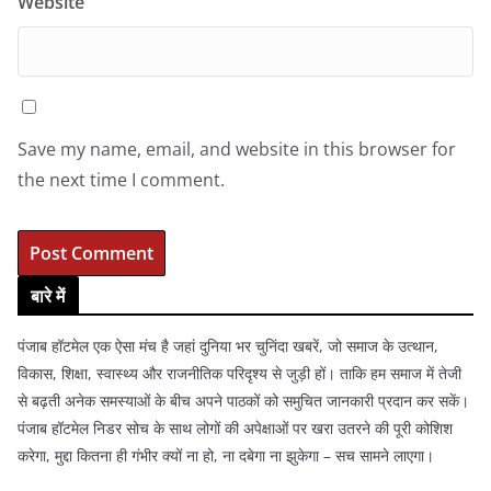
Website
Save my name, email, and website in this browser for
the next time I comment.
बारे में
पंजाब हॉटमेल एक ऐसा मंच है जहां दुनिया भर चुनिंदा खबरें, जो समाज के उत्थान,
विकास, शिक्षा, स्वास्थ्य और राजनीतिक परिदृश्य से जुड़ी हों। ताकि हम समाज में तेजी
से बढ़ती अनेक समस्याओं के बीच अपने पाठकों को समुचित जानकारी प्रदान कर सकें।
पंजाब हॉटमेल निडर सोच के साथ लोगों की अपेक्षाओं पर खरा उतरने की पूरी कोशिश
करेगा, मुद्दा कितना ही गंभीर क्यों ना हो, ना दबेगा ना झुकेगा – सच सामने लाएगा।