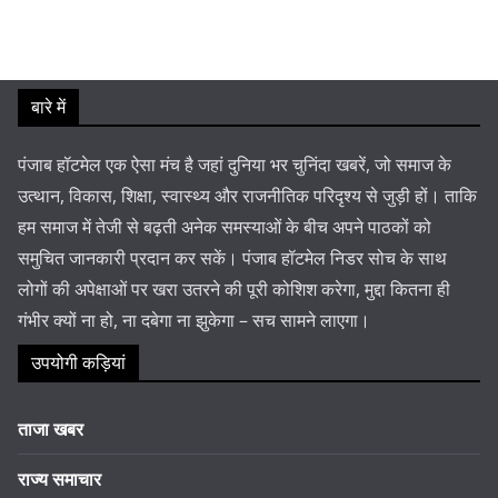
बारे में
पंजाब हॉटमेल एक ऐसा मंच है जहां दुनिया भर चुनिंदा खबरें, जो समाज के
उत्थान, विकास, शिक्षा, स्वास्थ्य और राजनीतिक परिदृश्य से जुड़ी हों। ताकि
हम समाज में तेजी से बढ़ती अनेक समस्याओं के बीच अपने पाठकों को
समुचित जानकारी प्रदान कर सकें। पंजाब हॉटमेल निडर सोच के साथ
लोगों की अपेक्षाओं पर खरा उतरने की पूरी कोशिश करेगा, मुद्दा कितना ही
गंभीर क्यों ना हो, ना दबेगा ना झुकेगा – सच सामने लाएगा।
उपयोगी कड़ियां
ताजा खबर
राज्य समाचार