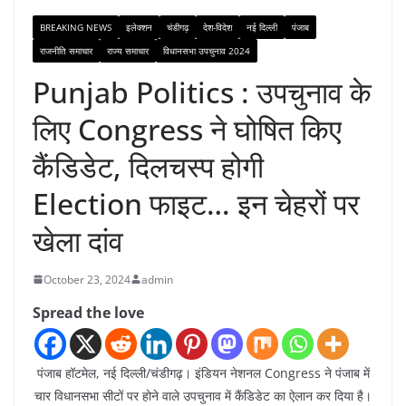
BREAKING NEWS
इलेक्शन
चंडीगढ़
देश-विदेश
नई दिल्ली
पंजाब
राजनीति समाचार
राज्य समाचार
विधानसभा उपचुनाव 2024
Punjab Politics : उपचुनाव के
लिए Congress ने घोषित किए
कैंडिडेट, दिलचस्प होगी
Election फाइट… इन चेहरों पर
खेला दांव
October 23, 2024
admin
Spread the love
पंजाब हॉटमेल, नई दिल्ली/चंडीगढ़। इंडियन नेशनल Congress ने पंजाब में
चार विधानसभा सीटों पर होने वाले उपचुनाव में कैंडिडेट का ऐलान कर दिया है।