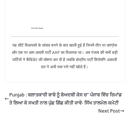
यह सीटें विधायकों के सांसद बनने के बाद खाली हुई हैं जिनमें तीन पर कांग्रेस
और एक पर आम आदमी पार्टी AAP का विधायक था। अब पंजाब की सभी बड़ी
पार्टियों ने कैंडिडेट की घोषणा कर दी है जबकि क्षेत्रीय पार्टी शिरोमणि अकाली
दल ने अभी तक पत्ते नहीं खोले हैं।
Punjab : ਬਲਾਤਕਾਰੀ ਬਾਬੇ ਨੂੰ ਬੇਅਦਬੀ ਕੇਸ ਚ” ਪੰਜਾਬ ਵਿੱਚ ਰਿਮਾਂਡ
ਤੇ ਲਿਆ ਕੇ ਸਖਤੀ ਨਾਲ ਪੁੱਛ ਗਿੱਛ ਕੀਤੀ ਜਾਵੇ- ਸਿੱਖ ਤਾਲਮੇਲ ਕਮੇਟੀ
Next Post