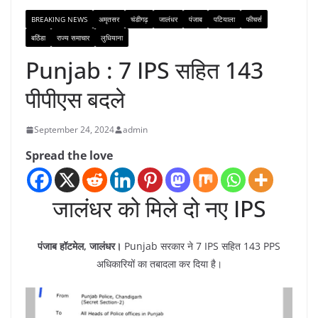
BREAKING NEWS
अमृतसर
चंडीगढ़
जालंधर
पंजाब
पटियाला
फीचर्स
बठिंडा
राज्य समाचार
लुधियाना
Punjab : 7 IPS सहित 143
पीपीएस बदले
September 24, 2024
admin
Spread the love
जालंधर को मिले दो नए IPS
पंजाब हॉटमेल, जालंधर।
Punjab सरकार ने 7 IPS सहित 143 PPS
अधिकारियों का तबादला कर दिया है।