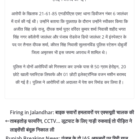
आरोपी के खिलाफ 21-61-85 एनडीपीएस एक्ट थाना डिवीजन नंबर 6 जालंधर
में दर्ज की गई थी। उन्होंने बताया कि पूछताछ के दौरान उन्होंने स्वीकार किया कि
अजीत सिंह उर्फ राजू, दीपक शर्मा पुत्र वरिंदर कुमार शर्मा निवासी शहीद भगत
सिंह नगर कॉलोनी जालंधर और पंजाब रोडवेज डिपो जालंधर 2 में इंस्पेक्टर के
पद पर तैनात दीपक शर्मा, कीरत सिंह निवासी सुल्तानविंड पुलिस स्टेशन दोबुर्जी
जिला अमृतसर भी इस जघन्य अपराध में शामिल थे।
पुलिस ने दोनों आरोपियों को गिरफ्तार कर उनके पास से 50 ग्राम हेरोइन, 20
छोटे खाली प्लास्टिक लिफाफे और 01 छोटी इलेक्ट्रॉनिक वजन मशीन बरामद
की गई है। पुलिस ने आरोपियों को अदालत में पेश कर रिमांड कर लिया है‌।
Firing in Jalandhar: बाइक सवारों हमलावरों पर एक्सयूवी चालक की
ताबड़तोड़ फायरिंग, CCTV… लूटपाट के लिए गाड़ी रुकवाई तो पीड़ित ने
लाइसेंसी बंदूक निकाल ली
Punjab Breaking News: पंजाब के दो IAS अफसरों पर गिरी गाज,