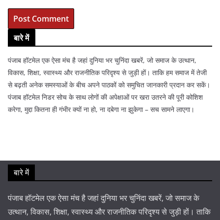
बारे में
पंजाब हॉटमेल एक ऐसा मंच है जहां दुनिया भर चुनिंदा खबरें, जो समाज के उत्थान,
विकास, शिक्षा, स्वास्थ्य और राजनीतिक परिदृश्य से जुड़ी हों। ताकि हम समाज में तेजी
से बढ़ती अनेक समस्याओं के बीच अपने पाठकों को समुचित जानकारी प्रदान कर सकें।
पंजाब हॉटमेल निडर सोच के साथ लोगों की अपेक्षाओं पर खरा उतरने की पूरी कोशिश
करेगा, मुद्दा कितना ही गंभीर क्यों ना हो, ना दबेगा ना झुकेगा – सच सामने लाएगा।
बारे में
पंजाब हॉटमेल एक ऐसा मंच है जहां दुनिया भर चुनिंदा खबरें, जो समाज के
उत्थान, विकास, शिक्षा, स्वास्थ्य और राजनीतिक परिदृश्य से जुड़ी हों। ताकि