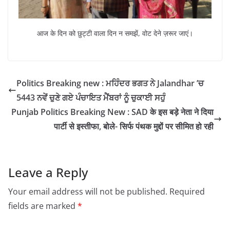
आज के दिन को छुट्टी वाला दिन न समझें, वोट देने ज़रूर जाएं।
Politics Breaking new : ਮਹਿੰਦਰ ਭਗਤ ਨੇ Jalandhar ’ਚ
5443 ਨਵੇਂ ਚੁਣੇ ਗਏ ਪੰਚਾਇਤ ਮੈਂਬਰਾਂ ਨੂੰ ਚੁਕਾਈ ਸਹੁੰ
Punjab Politics Breaking New : SAD के इस बड़े नेता ने दिया
पार्टी से इस्तीफा, बोले- सिर्फ पंथक मुद्दों पर सीमित हो रही
Leave a Reply
Your email address will not be published.
Required
fields are marked
*