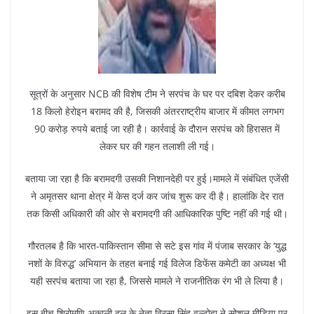
सूत्रों के अनुसार NCB की विशेष टीम ने सरपंच के घर पर दबिश देकर करीब
18 किलो हेरोइन बरामद की है, जिसकी अंतरराष्ट्रीय बाजार में कीमत लगभग
90 करोड़ रुपये बताई जा रही है। कार्रवाई के दौरान सरपंच को हिरासत में
लेकर घर की गहन तलाशी ली गई।
बताया जा रहा है कि बरामदगी उसकी निशानदेही पर हुई।मामले में संबंधित एजेंसी
ने अमृतसर थाना क्षेत्र में केस दर्ज कर जांच शुरू कर दी है। हालांकि देर रात
तक किसी अधिकारी की ओर से बरामदगी की आधिकारिक पुष्टि नहीं की गई थी।
गौरतलब है कि भारत-पाकिस्तान सीमा से सटे इस गांव में पंजाब सरकार के ‘युद्ध
नशों के विरुद्ध’ अभियान के तहत बनाई गई विलेज डिफेंस कमेटी का अध्यक्ष भी
यही सरपंच बताया जा रहा है, जिससे मामले ने राजनीतिक रंग भी ले लिया है।
इस बीच शिरोमणि अकाली दल के नेता विरसा सिंह वल्टोहा ने सोशल मीडिया पर