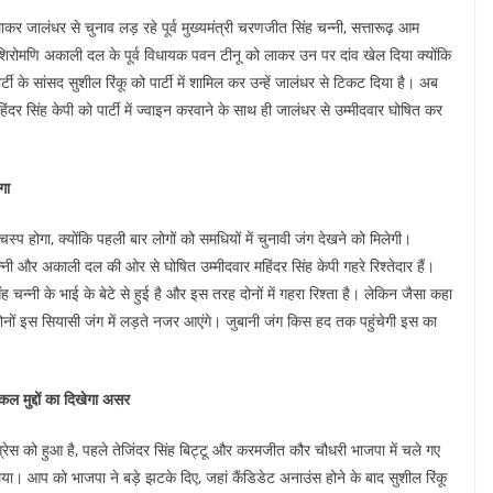
र जालंधर से चुनाव लड़ रहे पूर्व मुख्यमंत्री चरणजीत सिंह चन्नी, सत्तारूढ़ आम
ने शिरोमणि अकाली दल के पूर्व विधायक पवन टीनू को लाकर उन पर दांव खेल दिया क्योंकि
्टी के सांसद सुशील रिंकू को पार्टी में शामिल कर उन्हें जालंधर से टिकट दिया है। अब
िंदर सिंह केपी को पार्टी में ज्वाइन करवाने के साथ ही जालंधर से उम्मीदवार घोषित कर
गा
 होगा, क्योंकि पहली बार लोगों को समधियों में चुनावी जंग देखने को मिलेगी।
चन्नी और अकाली दल की ओर से घोषित उम्मीदवार महिंदर सिंह केपी गहरे रिश्तेदार हैं।
ह चन्नी के भाई के बेटे से हुई है और इस तरह दोनों में गहरा रिश्ता है। लेकिन जैसा कहा
दोनों इस सियासी जंग में लड़ते नजर आएंगे। जुबानी जंग किस हद तक पहुंचेगी इस का
ल मुद्दों का दिखेगा असर
ग्रेस को हुआ है, पहले तेजिंदर सिंह बिट्टू और करमजीत कौर चौधरी भाजपा में चले गए
लिया। आप को भाजपा ने बड़े झटके दिए, जहां कैंडिडेट अनाउंस होने के बाद सुशील रिंकू