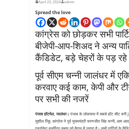
April 23, 2024
admin
Spread the love
कांग्रेस को छोड़कर सभी पार्ट
‌बीजेपी-आप-शिअद ने अन्य पार
कैंडिडेट, बड़े चेहरों के पड़ रहे
पूर्व सीएम चन्नी जालंधर में एक्ट
करवाए कई काम, केपी और टीनू 
पर सभी की नजरें
पंजाब हॉटमेल, जालंधर।
पंजाब के लोकसभा में सबसे हॉट सीट बनी Ja
सुशील रिंकू, कांग्रेस ने पूर्व मुख्यमंत्री चरणजीत सिंह चन्नी, आम आ
एडवोकेट बलविंदर कुमार को मैदान में उतारा है। सभी पार्टियों के क