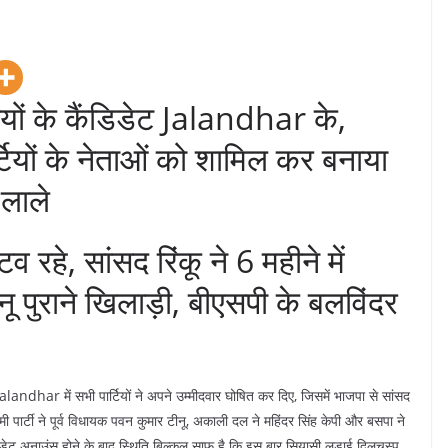
ियों के कैंडिडेट Jalandhar के,
्टियों के नेताओं को शामिल कर बनाया
 लाले
िव रहे, सांसद रिंकू ने 6 महीने में
पुराने खिलाड़ी, बीएसपी के बलविंदर
landhar में सभी पार्टियों ने अपने उम्मीदवार घोषित कर दिए, जिसमें भाजपा से सांसद
दमी पार्टी ने पूर्व विधायक पवन कुमार टीनू, ​अकाली दल ने महिंदर सिंह केपी और बसपा ने
ैंडिडेट अनाउंस होने के बाद स्थिति बिल्कुल साफ है कि इस बार सियासी लड़ाई दिलचस्प