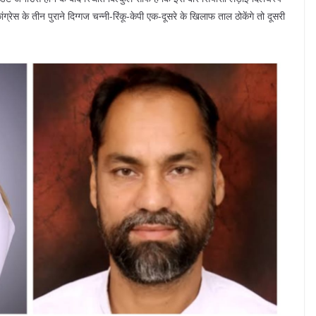
्रेस के तीन पुराने दिग्गज चन्नी-रिंकू-केपी एक-दूसरे के खिलाफ ताल ठोकेंगे तो दूसरी