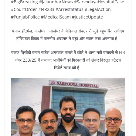
#BigBreaking #JalandharNews #SarvodayaHospitalCase
#CourtOrder #FIR233 #ArrestStatus #LegalAction
#PunjabPolice #MedicalScam #JusticeUpdate
पंजाब हॉटमेल, जालंधर। जालंधर के मेडिकल सेक्टर से जुड़े बहुचर्चित सर्वोदय
हॉस्पिटल विवाद में माननीय अदालत ने बड़ा और सख्त रुख अपनाया है।
पंकज त्रिवेदी बनाम राजेश अग्रवाल मामले में कोर्ट ने थाना नवी बारादरी से FIR
नंबर 233/25 में नामजद आरोपियों की गिरफ्तारी को लेकर विस्तृत स्टेटस
रिपोर्ट तलब की है।