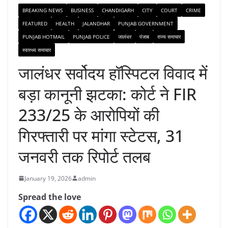
BREAKING NEWS
BUSINESS
CHANDIGARH
CITY
COURT
CRIME
FEATURED
HEALTH
JALANDHAR
PUNJAB GOVERNMENT
PUNJAB HOTMAIL
PUNJAB POLICE
जालंधर
पंजाब
राज्य समाचार
स्वास्थ्य समाचार
जालंधर सर्वोदय हॉस्पिटल विवाद में
बड़ा कानूनी झटका: कोर्ट ने FIR
233/25 के आरोपियों की
गिरफ्तारी पर मांगा स्टेटस, 31
जनवरी तक रिपोर्ट तलब
January 19, 2026
admin
Spread the love