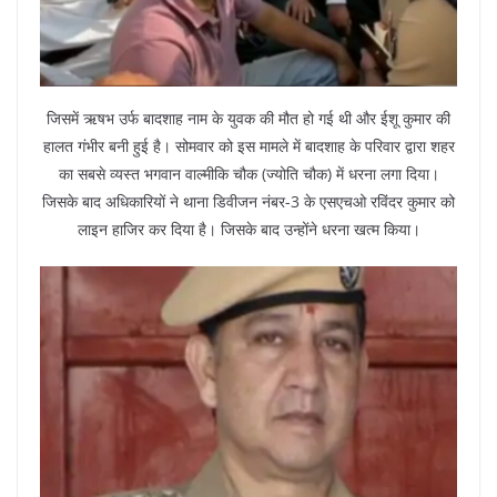
जिसमें ऋषभ उर्फ बादशाह नाम के युवक की मौत हो गई थी और ईशू कुमार की
हालत गंभीर बनी हुई है। सोमवार को इस मामले में बादशाह के परिवार द्वारा शहर
का सबसे व्यस्त भगवान वाल्मीकि चौक (ज्योति चौक) में धरना लगा दिया।
जिसके बाद अधिकारियों ने थाना डिवीजन नंबर-3 के एसएचओ रविंदर कुमार को
लाइन हाजिर कर दिया है। जिसके बाद उन्होंने धरना खत्म किया।