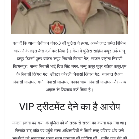
बता दें कि थाना डिवीजन नंबर-3 की पुलिस ने हत्या, आर्म्स एक्ट समेत विभिन्न
धाराओं के तहत केस दर्ज कर लिया है। केस में पुलिस साहिल कपूर उर्फ मन्नू
कपूर ढिल्लों पुत्र राकेश कपूर निवासी खिंगरा गेट, साजन सहोता निवासी
किशनपुरा, मानव निवासी भाई दित्त सिंह नगर, नन्नू कपूर पुत्र राकेश कपूर,एम
के निवासी खिंगरा गेट, डॉक्टर कोहली निवासी खिंगरा गेट, चकशत रंधावा
निवासी जालंधर, गग्गी निवासी जालंधर, काका चाचा निवासी जालंधर और अन्य
अज्ञात के खिलाफ दर्ज किया है।
VIP ट्रीटमेंट देने का है आरोप
मामला इतना बढ़ गया कि पुलिस को दो तरफ से रास्ता बंद करना पड़ गया था।
जिसके बाद मौके पर पहुंचे उच्च अधिकारियों ने किसी तरह परिवार और उसे
समर्थकों को समझाकर धरना खत्म करवाना की कोशिश की। करीब एक घंटे की