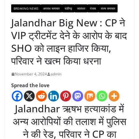
BREAKING NEWS
अपराध समाचार
चंडीगढ़
जालंधर
पंजाब
राज्य समाचार
Jalandhar Big New : CP ने
VIP ट्रीटमेंट देने के आरोप के बाद
SHO को लाइन हाजिर किया,
परिवार ने खत्म किया धरना
November 4, 2024
admin
Spread the love
Jalandhar ऋषभ हत्याकांड में
अन्य आरोपियों की तलाश में पुलिस
ने की रेड, परिवार ने CP का