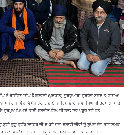
ਿੰਘ ਤੇ ਰਜਿੰਦਰ ਸਿੰਘ ਮਿਗਲਾਨੀ (ਪ੍ਰਧਾਨ) ਗੁਰਦੁਆਰਾ ਗੁਰਦੇਵ ਨਗਰ ਨੇ ਦੱਸਿਆ।
 ਸਮਾਗਮ ਵਿੱਚ ਵਿਸ਼ੇਸ਼ ਤੌਰ ਤੇ ਭਾਈ ਸਾਹਿਬ ਭਾਈ ਸੇਵਾ ਸਿੰਘ ਜੀ ਤਰਮਾਲਾ ਬਾਣੀ
ੋਸਾਇ ਗੁਰਮੁਖ ਪਿਆਰੇ ਭਾਈ ਦਲਵੀਰ ਸਿੰਘ ਜੀ ਤਰਮਾਲਾ ਪਹੁੰਚ ਰਹੇ ਹਨ।
ਰੂ ਸ੍ਰੀ ਗੁਰੂ ਗ੍ਰੰਥ ਸਾਹਿਬ ਜੀ ਦੇ ਰਹੇ ਹਨ, ਸੰਸਾਰੀ ਜੀਵਾਂ ਨੂੰ ਸੁਖੈਨ ਢੰਗ ਨਾਲ ਸਮਝ
ਦ੍ਰਿੜ ਕਰਵਾਉਣਗੇ। ਉਪਰੰਤ ਗੁਰੂ ਦੇ ਲੰਗਰ ਅਤੁੱਟ ਵਰਤਾਏ ਜਾਣਗੇ।