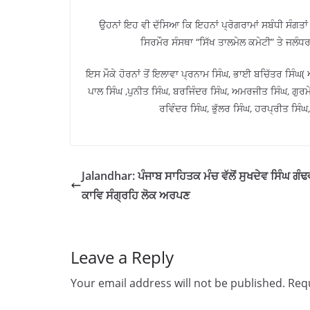
ਉਹਨਾਂ ਇਹ ਵੀ ਦੱਸਿਆ ਕਿ ਇਹਨਾਂ ਪ੍ਰੋਗਰਾਮਾਂ ਸਬੰਧੀ ਸੰਗਤਾਂ
ਸਿਰਮੌਰ ਸੰਸਥਾ “ਸਿੱਖ ਤਾਲਮੇਲ ਕਮੇਟੀ” ਤੇ ਜਲ
ਇਸ ਮੌਕੇ ਹੋਰਨਾਂ ਤੋਂ ਇਲਾਵਾ ਪ੍ਰਨਾਮ ਸਿੰਘ, ਭਾਈ ਬਚਿੱਤਰ ਸਿੰਘ
ਪਾਲ ਸਿੰਘ ,ਪੁਨੀਤ ਸਿੰਘ, ਬਰਜਿੰਦਰ ਸਿੰਘ, ਅਮਰਜੀਤ ਸਿੰਘ, ਗੁਰਮੇ
ਰਵਿੰਦਰ ਸਿੰਘ, ਭੁੱਲਰ ਸਿੰਘ, ਹਰਪ੍ਰੀਤ ਸਿੰ
Jalandhar: ਪੰਜਾਬ ਸਾਹਿਤਕ ਮੰਚ ਵੱਲੋਂ ਸੁਖਦੇਵ ਸਿੰਘ ਗੰਢਵ
ਕਾਵਿ ਸੰਗ੍ਰਹਿ ਲੋਕ ਅਰਪਣ
Leave a Reply
Your email address will not be published.
Requ