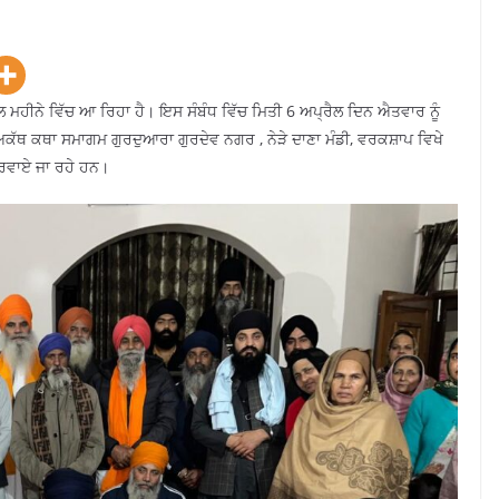
ਲ ਮਹੀਨੇ ਵਿੱਚ ਆ ਰਿਹਾ ਹੈ। ਇਸ ਸੰਬੰਧ ਵਿੱਚ ਮਿਤੀ 6 ਅਪ੍ਰੈਲ ਦਿਨ ਐਤਵਾਰ ਨੂੰ
ਅਕੱਥ ਕਥਾ ਸਮਾਗਮ ਗੁਰਦੁਆਰਾ ਗੁਰਦੇਵ ਨਗਰ , ਨੇੜੇ ਦਾਣਾ ਮੰਡੀ, ਵਰਕਸ਼ਾਪ ਵਿਖੇ
ਰਵਾਏ ਜਾ ਰਹੇ ਹਨ।