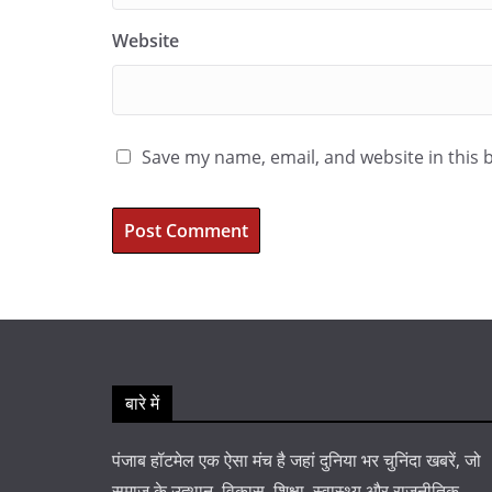
Website
Save my name, email, and website in this 
बारे में
पंजाब हॉटमेल एक ऐसा मंच है जहां दुनिया भर चुनिंदा खबरें, जो
समाज के उत्थान, विकास, शिक्षा, स्वास्थ्य और राजनीतिक