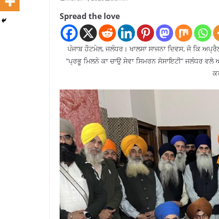
Spread the love
ਪੰਜਾਬ ਹੌਟਮੇਲ, ਜਲੰਧਰ। ਖਾਲਸਾ ਸਾਜਨਾ ਦਿਵਸ, ਜੋ ਕਿ ਅਪ੍ਰੈ
“ਪ੍ਰਭੂ ਮਿਲਨੇ ਕਾ ਚਾਉ ਸੇਵਾ ਸਿਮਰਨ ਸੋਸਾਇਟੀ” ਜਲੰਧਰ ਵਲੋ 
ਕ