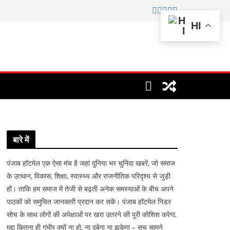
HI
बारे में
पंजाब हॉटमेल एक ऐसा मंच है जहां दुनिया भर चुनिंदा खबरें, जो समाज
के उत्थान, विकास, शिक्षा, स्वास्थ्य और राजनीतिक परिदृश्य से जुड़ी
हों। ताकि हम समाज में तेजी से बढ़ती अनेक समस्याओं के बीच अपने
पाठकों को समुचित जानकारी प्रदान कर सकें। पंजाब हॉटमेल निडर
सोच के साथ लोगों की अपेक्षाओं पर खरा उतरने की पूरी कोशिश करेगा,
मुद्दा कितना ही गंभीर क्यों ना हो, ना दबेगा ना झुकेगा – सच सामने