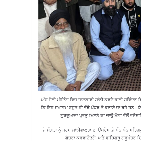
ਅੱਜ ਹੋਈ ਮੀਟਿੰਗ ਵਿੱਚ ਜਾਣਕਾਰੀ ਸਾਂਝੀ ਕਰਦੇ ਭਾਈ ਸਵਿੰਦਰ ਸ
ਕਿ ਇਹ ਸਮਾਗਮ ਬਹੁਤ ਹੀ ਵੱਡੇ ਪੱਧਰ ਤੇ ਕਰਾਏ ਜਾ ਰਹੇ ਹਨ। ਇਸ
ਗੁਰਦੁਆਰਾ ਪ੍ਰਭੂ ਮਿਲਨੇ ਕਾ ਚਾਉ ਮੋਗਾ ਵੱਲੋਂ ਵਰ
ਜੋ ਸੰਗਤਾਂ ਨੂੰ ਸਰਬ ਸਾਂਝੀਵਾਲਤਾ ਦਾ ਉਪਦੇਸ਼ ,ਜੋ ਧੰਨ ਧੰਨ ਸਤਿਗੁ
ਗੋਚਰਾ ਕਰਵਾਉਣਗੇ, ਅਤੇ ਵਾਹਿਗੁਰੂ ਗੁਰੂਮੰਤਰ 