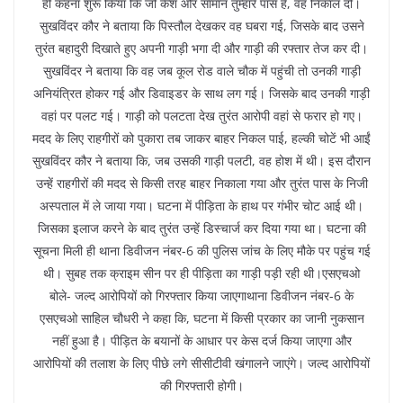
ही कहना शुरू किया कि जो कैश और सामान तुम्हारे पास है, वह निकाल दो।
सुखविंदर कौर ने बताया कि पिस्तौल देखकर वह घबरा गई, जिसके बाद उसने
तुरंत बहादुरी दिखाते हुए अपनी गाड़ी भगा दी और गाड़ी की रफ्तार तेज कर दी।
सुखविंदर ने बताया कि वह जब कूल रोड वाले चौक में पहुंची तो उनकी गाड़ी
अनियंत्रित होकर गई और डिवाइडर के साथ लग गई। जिसके बाद उनकी गाड़ी
वहां पर पलट गई। गाड़ी को पलटता देख तुरंत आरोपी वहां से फरार हो गए।
मदद के लिए राहगीरों को पुकारा तब जाकर बाहर निकल पाई, हल्की चोटें भी आईं
सुखविंदर कौर ने बताया कि, जब उसकी गाड़ी पलटी, वह होश में थी। इस दौरान
उन्हें राहगीरों की मदद से किसी तरह बाहर निकाला गया और तुरंत पास के निजी
अस्पताल में ले जाया गया। घटना में पीड़िता के हाथ पर गंभीर चोट आई थी।
जिसका इलाज करने के बाद तुरंत उन्हें डिस्चार्ज कर दिया गया था। घटना की
सूचना मिली ही थाना डिवीजन नंबर-6 की पुलिस जांच के लिए मौके पर पहुंच गई
थी। सुबह तक क्राइम सीन पर ही पीड़िता का गाड़ी पड़ी रही थी।एसएचओ
बोले- जल्द आरोपियों को गिरफ्तार किया जाएगाथाना डिवीजन नंबर-6 के
एसएचओ साहिल चौधरी ने कहा कि, घटना में किसी प्रकार का जानी नुकसान
नहीं हुआ है। पीड़ित के बयानों के आधार पर केस दर्ज किया जाएगा और
आरोपियों की तलाश के लिए पीछे लगे सीसीटीवी खंगालने जाएंगे। जल्द आरोपियों
की गिरफ्तारी होगी।