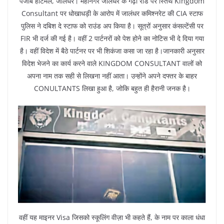
पंजाब हॉटमेल, जालंधर। महानगर जालंधर के गढ़ा रोड पर स्तिथ Kingdom
Consultant पर धोखाधड़ी के आरोप में जालंधर कमिश्नरेट की CIA स्टाफ
पुलिस ने दबिश दे स्टाफ को राउंड अप किया है। सूत्रों अनुसार कंसल्टेंसी पर
FIR भी दर्ज की गई है। वहीं 2 पार्टनरों को पेश होने का नोटिस भी दे दिया गया
है। वहीं विदेश में बैठे पार्टनर पर भी शिकंजा कसा जा रहा है।जानकारी अनुसार
विदेश भेजने का कार्य करने वाले KINGDOM CONSULTANT वालों को
अपना नाम तक सही से लिखना नहीं आता। उन्होंने अपने दफ्तर के बाहर
CONULTANTS लिखा हुआ है, जोकि बहुत ही हैरानी जनक है।
वहीं यह माइनर Visa जिसको स्कूलिंग वीज़ा भी कहते हैं, के नाम पर काला धंधा