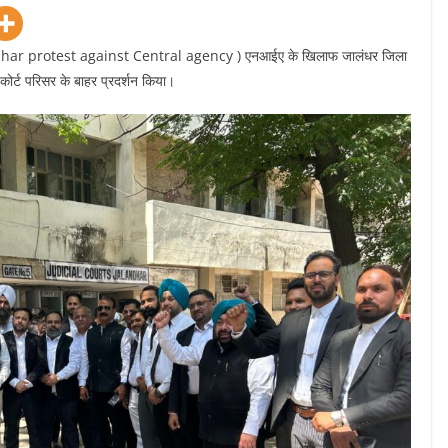
ndhar protest against Central agency ) एनआईए के खिलाफ जालंधर जिला
कोर्ट परिसर के बाहर प्रदर्शन किया।