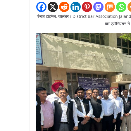
पंजाब हॉटमेल, जालंधर। District Bar Association Jala
बार एसोसिएशन ने 