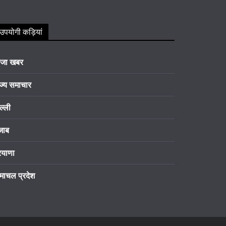
उपयोगी कड़ियां
ाजा खबर
ज्य समाचार
ल्ली
जाब
रयाणा
माचल प्रदेश