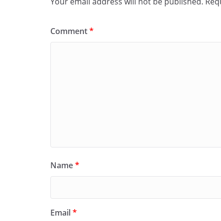
Your email address will not be published.
Requ
Comment
*
Name
*
Email
*