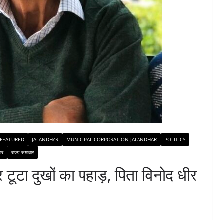
FEATURED
JALANDHAR
MUNICIPAL CORPORATION JALANDHAR
POLITICS
ार
राज्य समाचार
टूटा दुखों का पहाड़, पिता विनोद धीर