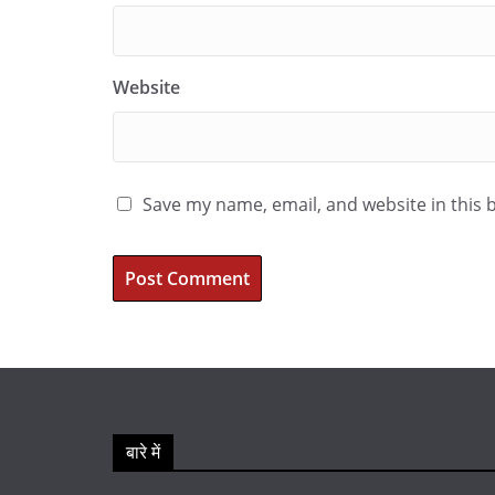
Website
Save my name, email, and website in this 
बारे में