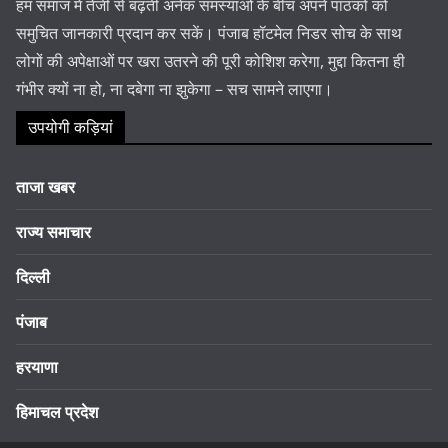
हम समाज में तेजी से बढ़ती अनेक समस्याओं के बीच अपने पाठकों को
समुचित जानकारी प्रदान कर सकें। पंजाब हॉटमेल निडर सोच के साथ
लोगों की अपेक्षाओं पर खरा उतरने की पूरी कोशिश करेगा, मुद्दा कितना ही
गंभीर क्यों ना हो, ना दबेगा ना झुकेगा – सच सामने लाएगा।
उपयोगी कड़ियां
ताजा खबर
राज्य समाचार
दिल्ली
पंजाब
हरयाणा
हिमाचल प्रदेश