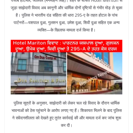
पंजाब हॉटमेल, जालंधर (मनमोहन सिंह)। शहर के चर्चित Hotel Meriton से
जुड़ा साझेदारी विवाद अब कानूनी और धार्मिक दोनों दृष्टियों से गंभीर मोड़ ले चुका
है। पुलिस ने भारतीय दंड संहिता की धारा 295-ए के तहत होटल के पांच
पार्टनरों—यशपाल दूआ, गुलशन दूआ, उमेश दूआ, शिवी दूआ सहित एक अन्य
व्यक्ति—के खिलाफ मामला दर्ज किया है।
पुलिस सूत्रों के अनुसार, साझेदारी को लेकर चल रहे विवाद के दौरान धार्मिक
भावनाओं को ठेस पहुंचाने के आरोप लगाए गए हैं। शिकायत मिलने के बाद पुलिस
ने संवेदनशीलता को देखते हुए तुरंत कार्रवाई की और मामला दर्ज कर जांच शुरू
कर दी।