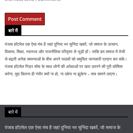
बारे में
पंजाब हॉटमेल एक ऐसा मंच है जहां दुनिया भर चुनिंदा खबरें, जो समाज के उत्थान,
विकास, शिक्षा, स्वास्थ्य और राजनीतिक परिदृश्य से जुड़ी हों। ताकि हम समाज में तेजी
से बढ़ती अनेक समस्याओं के बीच अपने पाठकों को समुचित जानकारी प्रदान कर सकें।
पंजाब हॉटमेल निडर सोच के साथ लोगों की अपेक्षाओं पर खरा उतरने की पूरी कोशिश
करेगा, मुद्दा कितना ही गंभीर क्यों ना हो, ना दबेगा ना झुकेगा – सच सामने लाएगा।
बारे में
पंजाब हॉटमेल एक ऐसा मंच है जहां दुनिया भर चुनिंदा खबरें, जो समाज के