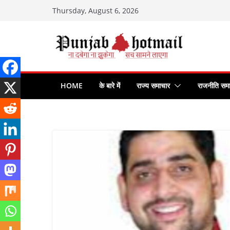
Skip
Thursday, August 6, 2026
to
content
HOME
के बारे में
राज्य समाचार
राजनीति सम