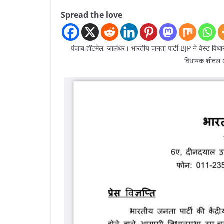
Spread the love
पंजाब हॉटमेल, जालंधर। भारतीय जनता पार्टी BJP ने वेस्ट विध
विधायक शीतल अं