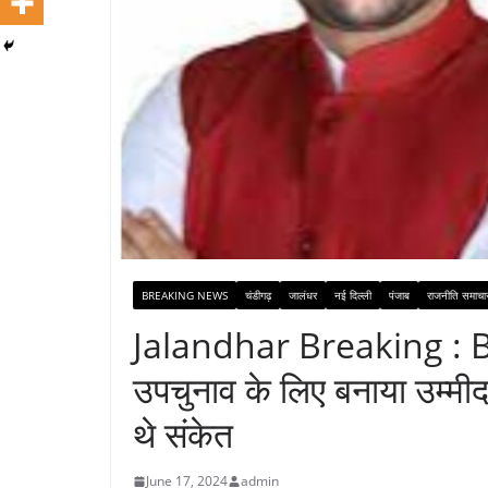
BREAKING NEWS
चंडीगढ़
जालंधर
नई दिल्ली
पंजाब
राजनीति समाचा
Jalandhar Breaking : BJP 
उपचुनाव के लिए बनाया उम्मीदव
थे संकेत
June 17, 2024
admin