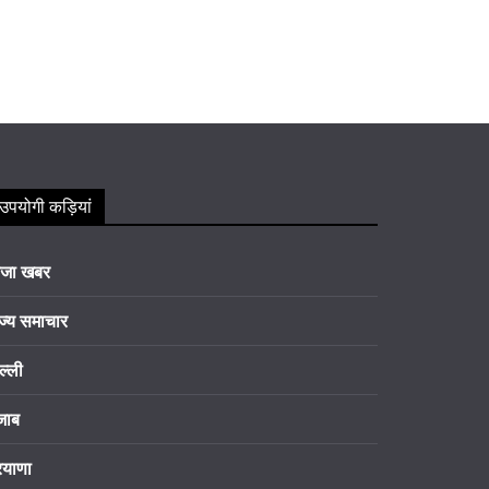
उपयोगी कड़ियां
ाजा खबर
ज्य समाचार
ल्ली
जाब
रयाणा