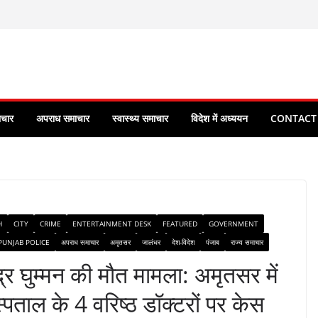
ाचार
अपराध समाचार
स्वास्थ्य समाचार
विदेश में अध्ययन
CONTACT
H
CITY
CRIME
ENTERTAINMENT DESK
FEATURED
GOVERNMENT
PUNJAB POLICE
अपराध समाचार
अमृतसर
जालंधर
देश-विदेश
पंजाब
राज्य समाचार
्र घुम्मन की मौत मामला: अमृतसर में
्पताल के 4 वरिष्ठ डॉक्टरों पर केस