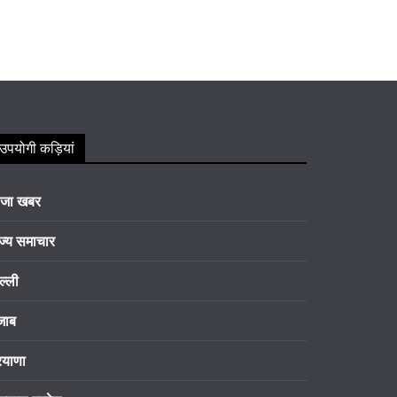
उपयोगी कड़ियां
ाजा खबर
ज्य समाचार
ल्ली
जाब
रयाणा