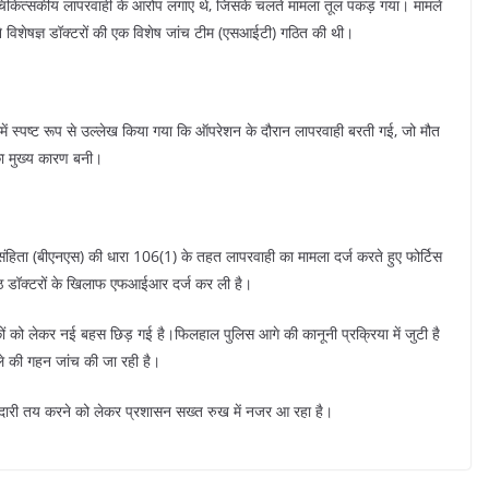
र चिकित्सकीय लापरवाही के आरोप लगाए थे, जिसके चलते मामला तूल पकड़ गया। मामले
ने विशेषज्ञ डॉक्टरों की एक विशेष जांच टीम (एसआईटी) गठित की थी।
समें स्पष्ट रूप से उल्लेख किया गया कि ऑपरेशन के दौरान लापरवाही बरती गई, जो मौत
ा मुख्य कारण बनी।
ंहिता (बीएनएस) की धारा 106(1) के तहत लापरवाही का मामला दर्ज करते हुए फोर्टिस
ष्ठ डॉक्टरों के खिलाफ एफआईआर दर्ज कर ली है।
ानकों को लेकर नई बहस छिड़ गई है।फिलहाल पुलिस आगे की कानूनी प्रक्रिया में जुटी है
ले की गहन जांच की जा रही है।
्मेदारी तय करने को लेकर प्रशासन सख्त रुख में नजर आ रहा है।