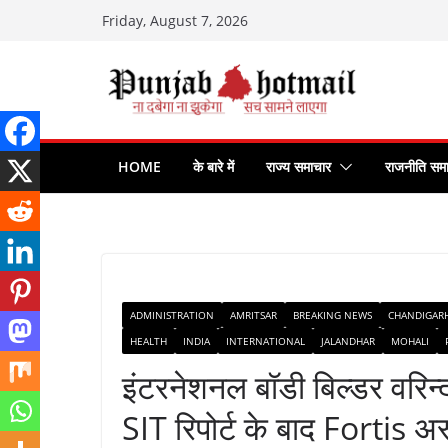
Skip
Friday, August 7, 2026
to
content
HOME
के बारे में
राज्य समाचार
राजनीति सम
ADMINISTRATION
AMRITSAR
BREAKING NEWS
CHANDIGAR
HEALTH
INDIA
INTERNATIONAL
JALANDHAR
MOHALI
इंटरनेशनल बॉडी बिल्डर वरिन्द
SIT रिपोर्ट के बाद Fortis अस