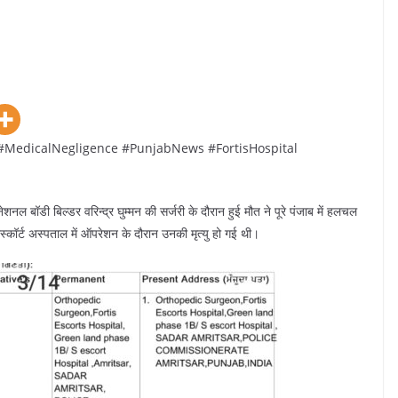
MedicalNegligence #PunjabNews #FortisHospital
ल बॉडी बिल्डर वरिन्द्र घुम्मन की सर्जरी के दौरान हुई मौत ने पूरे पंजाब में हलचल
्कॉर्ट अस्पताल में ऑपरेशन के दौरान उनकी मृत्यु हो गई थी।