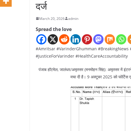
दर्ज
March 20, 2026
admin
Spread the love
#Amritsar #VarinderGhumman #BreakingNews #
#JusticeForVarinder #HealthCareAccountability
पंजाब हॉटमेल, जालंधर/अमृतसर (मनमोहन सिंह): अमृतसर में इंटरनेशन
मचा दी है। 9 अक्टूबर 2025 को फोर्टिस एस