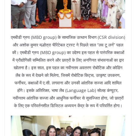
एमबीडी ग्रुप (MBD group) के सामाजिक उत्थान विभाग (CSR division)
और अशोक कुमार मल्होत्रा चैरिटेबल ट्रस्ट ने पिछले साल “लव टू लर्न” पहल
की। एमबीडी ग्रुप (MBD group) का उद्देश्य इस पहल से पारंपरिक कक्षाओं
में प्रौद्योगिकी सम्मिलित करने और छात्रों के लिए अनगिनत संभावनाओं का द्वार
खोलना है। इस साल, इस पहल का नवीनतम अवतरण रोबोटिक और कोडिंग
लैब के रूप में देखने को मिलेगा, जिसमें रोबोटिक किट्स, उत्कृष्ट उपकरण,
फर्नीचर, कक्षाओं में ए.सी. लगवाना और उनकी आंतरिक सज्जा आदि शामिल
होंगे। इसके अतिरिक्त, भाषा लैब (Language Lab) सोलह कंप्यूटर,
नवीनतम आंतरिक सज्जा और आधुनिक फर्नीचर से सुसज्जित होगा, जो छात्रों
के लिए एक परिवर्तनशील डिजिटल अध्ययन केंद्र के रूप में परिवर्तित होगा।