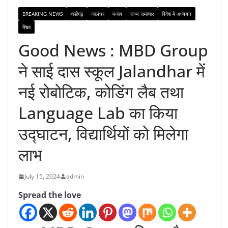
BREAKING NEWS
चंडीगढ़
जालंधर
पंजाब
राज्य समाचार
विदेश में अध्ययन
शिक्षा
Good News : MBD Group
ने साई दास स्कूल Jalandhar में
नई रोबोटिक, कोडिंग लैब तथा
Language Lab का किया
उद्घाटन, विद्यार्थियों को मिलेगा
लाभ
July 15, 2024
admin
Spread the love