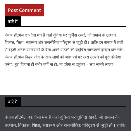
बारे में
पंजाब हॉटमेल एक ऐसा मंच है जहां दुनिया भर चुनिंदा खबरें, जो समाज के उत्थान,
विकास, शिक्षा, स्वास्थ्य और राजनीतिक परिदृश्य से जुड़ी हों। ताकि हम समाज में तेजी
से बढ़ती अनेक समस्याओं के बीच अपने पाठकों को समुचित जानकारी प्रदान कर सकें।
पंजाब हॉटमेल निडर सोच के साथ लोगों की अपेक्षाओं पर खरा उतरने की पूरी कोशिश
करेगा, मुद्दा कितना ही गंभीर क्यों ना हो, ना दबेगा ना झुकेगा – सच सामने लाएगा।
बारे में
पंजाब हॉटमेल एक ऐसा मंच है जहां दुनिया भर चुनिंदा खबरें, जो समाज के
उत्थान, विकास, शिक्षा, स्वास्थ्य और राजनीतिक परिदृश्य से जुड़ी हों। ताकि